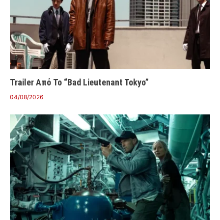
Trailer Από Το “Bad Lieutenant Tokyo”
04/08/2026