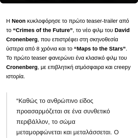
Η
Neon
κυκλοφόρησε το πρώτο teaser-trailer από
το
“Crimes of the Future”
, το νέο φιλμ του
David
Cronenberg
, που επιστρέφει στη σκηνοθεσία
ύστερα από 8 χρόνια και το
“Maps to the Stars”
.
Το πρώτο teaser φανερώνει ένα κλασικό φιλμ του
Cronenberg
, με επιβλητική ατμόσφαιρα και creepy
ιστορία.
“Καθώς το ανθρώπινο είδος
προασαρμόζεται σε ένα συνθετικό
περιβάλλον, το σώμα
μεταμορφώνεται και μεταλάσσεται. Ο