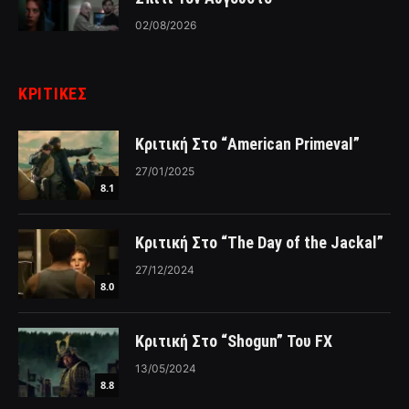
02/08/2026
ΚΡΙΤΙΚΈΣ
Κριτική Στο “American Primeval”
27/01/2025
8.1
Κριτική Στο “The Day of the Jackal”
27/12/2024
8.0
Κριτική Στο “Shogun” Του FX
13/05/2024
8.8