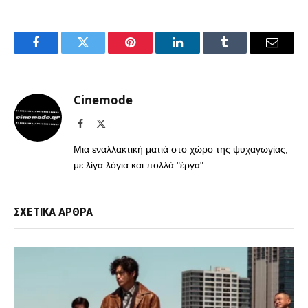
Facebook
Twitter
Pinterest
LinkedIn
Tumblr
Email
Cinemode
Facebook
X
(Twitter)
Μια εναλλακτική ματιά στο χώρο της ψυχαγωγίας,
με λίγα λόγια και πολλά "έργα".
ΣΧΕΤΙΚΑ ΑΡΘΡΑ