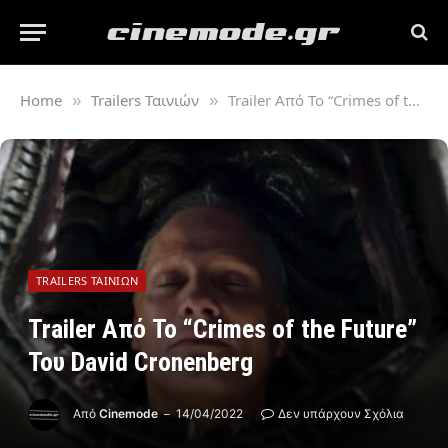
Home
Trailers Ταινιών
Trailer Από Το “Crimes of the Future” Του David Cronenberg
»
»
TRAILERS ΤΑΙΝΙΏΝ
Trailer Από Το “Crimes of the Future”
Του David Cronenberg
Από
Cinemode
14/04/2022
Δεν υπάρχουν Σχόλια