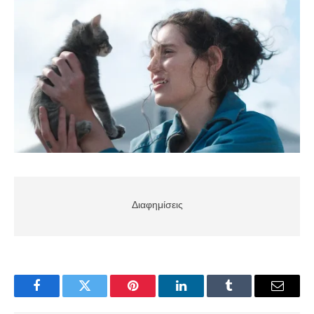
Διαφημίσεις
Facebook
Twitter
Pinterest
LinkedIn
Tumblr
Email