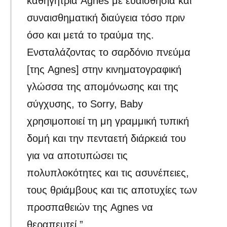
καθηγήτρια Agnes με ευαισθησία και
συναισθηματική διαύγεια τόσο πριν
όσο και μετά το τραύμα της.
Ενσταλάζοντας το σαρδόνιο πνεύμα
[της Agnes] στην κινηματογραφική
γλώσσα της απομόνωσης και της
σύγχυσης, το Sorry, Baby
χρησιμοποιεί τη μη γραμμική τυπική
δομή και την πενταετή διάρκειά του
για να αποτυπώσει τις
πολυπλοκότητες και τις ασυνέπειες,
τους θριάμβους και τις αποτυχίες των
προσπαθειών της Agnes να
θεραπευτεί.”