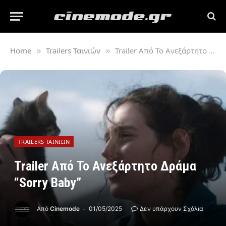
Home
Trailers Ταινιών
Trailer Από Το Ανεξάρτητο Δράμα “Sorry Baby”
»
»
TRAILERS ΤΑΙΝΙΏΝ
Trailer Από Το Ανεξάρτητο Δράμα
“Sorry Baby”
Από
Cinemode
01/05/2025
Δεν υπάρχουν Σχόλια