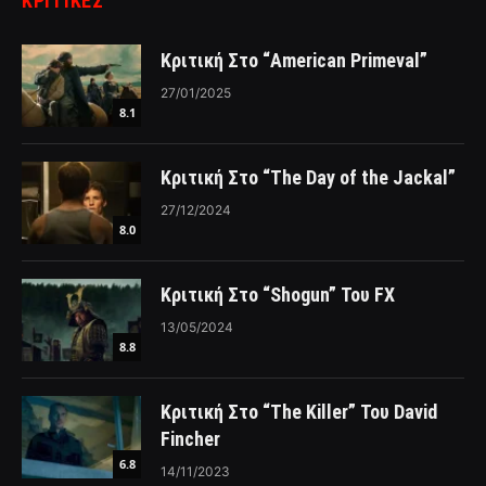
ΚΡΙΤΙΚΈΣ
Κριτική Στο “American Primeval”
27/01/2025
8.1
Κριτική Στο “The Day of the Jackal”
27/12/2024
8.0
Κριτική Στο “Shogun” Του FX
13/05/2024
8.8
Κριτική Στο “The Killer” Του David
Fincher
6.8
14/11/2023