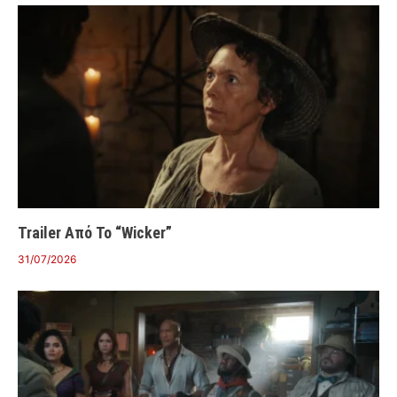
Trailer Από Το “Wicker”
31/07/2026