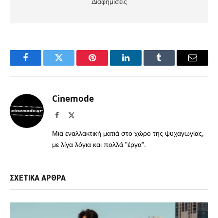
Διαφημίσεις
Facebook
Twitter
Pinterest
LinkedIn
Tumblr
Email
Cinemode
Facebook
X
(Twitter)
Μια εναλλακτική ματιά στο χώρο της ψυχαγωγίας,
με λίγα λόγια και πολλά "έργα".
ΣΧΕΤΙΚΑ ΑΡΘΡΑ