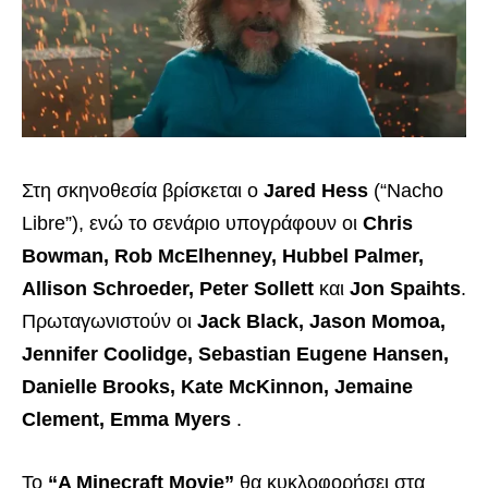
Στη σκηνοθεσία βρίσκεται ο
Jared Hess
(“Nacho
Libre”), ενώ το σενάριο υπογράφουν οι
Chris
Bowman, Rob McElhenney, Hubbel Palmer,
Allison Schroeder, Peter Sollett
και
Jon Spaihts
.
Πρωταγωνιστούν οι
Jack Black, Jason Momoa,
Jennifer Coolidge, Sebastian Eugene Hansen,
Danielle Brooks, Kate McKinnon, Jemaine
Clement, Emma Myers
.
Το
“A Minecraft Movie”
θα κυκλοφορήσει στα