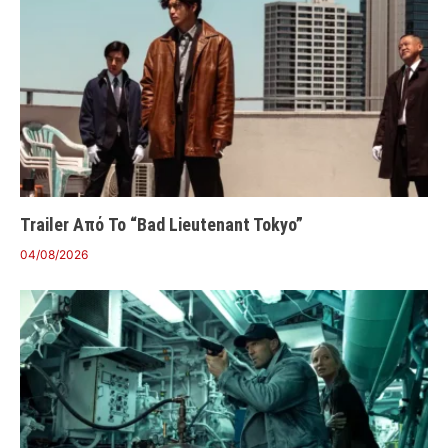
Trailer Από Το “Bad Lieutenant Tokyo”
04/08/2026