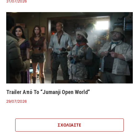
31/07/2026
Trailer Από Το “Jumanji Open World”
29/07/2026
ΣΧΟΛΙΆΣΤΕ