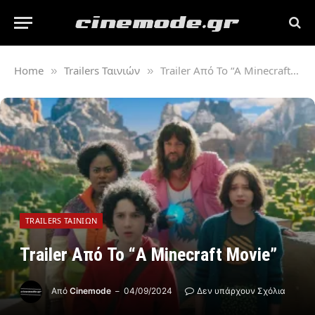
Home
Trailers Ταινιών
Trailer Από Το “A Minecraft Movie”
»
»
TRAILERS ΤΑΙΝΙΏΝ
Trailer Από Το “A Minecraft Movie”
Από
Cinemode
04/09/2024
Δεν υπάρχουν Σχόλια