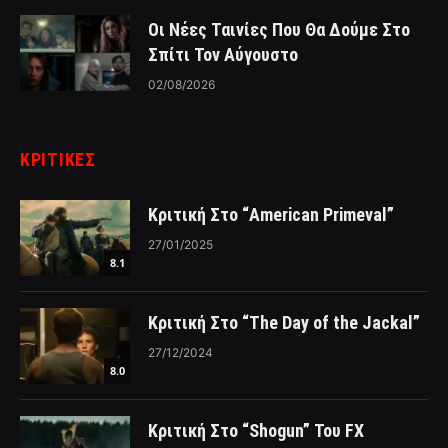
Οι Νέες Ταινίες Που Θα Δούμε Στο
Σπίτι Τον Αύγουστο
02/08/2026
ΚΡΙΤΙΚΈΣ
Κριτική Στο “American Primeval”
27/01/2025
8.1
Κριτική Στο “The Day of the Jackal”
27/12/2024
8.0
Κριτική Στο “Shogun” Του FX