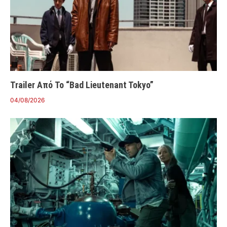
Trailer Από Το “Bad Lieutenant Tokyo”
04/08/2026