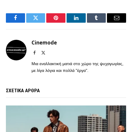
Facebook
Twitter
Pinterest
LinkedIn
Tumblr
Email
Cinemode
Facebook
X
(Twitter)
Μια εναλλακτική ματιά στο χώρο της ψυχαγωγίας,
με λίγα λόγια και πολλά "έργα".
ΣΧΕΤΙΚΑ ΑΡΘΡΑ