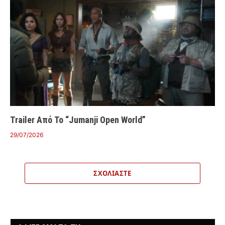
Trailer Από Το “Jumanji Open World”
29/07/2026
ΣΧΟΛΙΆΣΤΕ