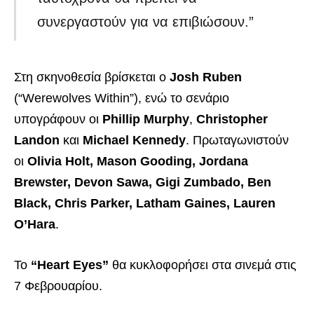
συνεργαστούν για να επιβιώσουν.”
Στη σκηνοθεσία βρίσκεται ο
Josh Ruben
(“Werewolves Within”), ενώ το σενάριο
υπογράφουν οι
Phillip Murphy
,
Christopher
Landon
και
Michael Kennedy
. Πρωταγωνιστούν
οι
Olivia Holt, Mason Gooding, Jordana
Brewster, Devon Sawa, Gigi Zumbado, Ben
Black, Chris Parker, Latham Gaines, Lauren
O’Hara
.
Το
“Heart Eyes”
θα κυκλοφορήσει στα σινεμά στις
7 Φεβρουαρίου.