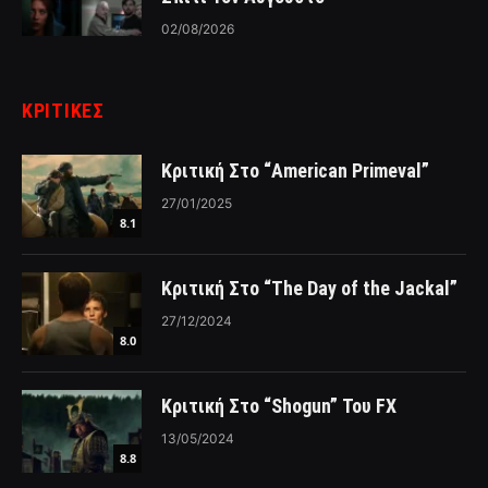
02/08/2026
ΚΡΙΤΙΚΈΣ
Κριτική Στο “American Primeval”
27/01/2025
8.1
Κριτική Στο “The Day of the Jackal”
27/12/2024
8.0
Κριτική Στο “Shogun” Του FX
13/05/2024
8.8