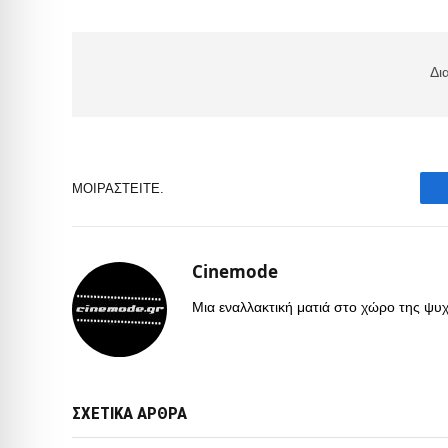
Δι
ΜΟΙΡΑΣΤΕΊΤΕ.
Cinemode
Μια εναλλακτική ματιά στο χώρο της ψυχα
ΣΧΕΤΙΚΑ ΑΡΘΡΑ