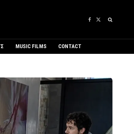
Facebook
X
(Twitter)
ΥΣ
MUSIC FILMS
CONTACT