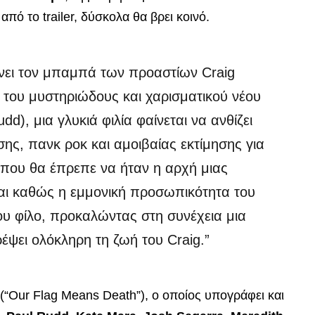
πό το trailer, δύσκολα θα βρει κοινό.
νει τον μπαμπά των προαστίων Craig
 του μυστηριώδους και χαρισματικού νέου
dd), μια γλυκιά φιλία φαίνεται να ανθίζει
ης, πανκ ροκ και αμοιβαίας εκτίμησης για
ό που θα έπρεπε να ήταν η αρχή μιας
ται καθώς η εμμονική προσωπικότητα του
του φίλο, προκαλώντας στη συνέχεια μια
έψει ολόκληρη τη ζωή του Craig.”
(“Our Flag Means Death”), ο οποίος υπογράφει και