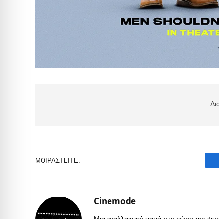
Δι
ΜΟΙΡΑΣΤΕΊΤΕ.
Cinemode
Μια εναλλακτική ματιά στο χώρο της ψυχα