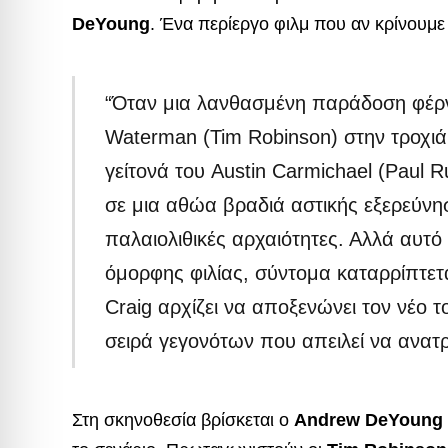
DeYoung
. Ένα περίεργο φιλμ που αν κρίνουμε α
“Όταν μια λανθασμένη παράδοση φέρ
Waterman (Tim Robinson) στην τροχιά
γείτονά του Austin Carmichael (Paul Ru
σε μια αθώα βραδιά αστικής εξερεύνησ
παλαιολιθικές αρχαιότητες. Αλλά αυτ
όμορφης φιλίας, σύντομα καταρρίπτε
Craig αρχίζει να αποξενώνει τον νέο 
σειρά γεγονότων που απειλεί να ανατρ
Στη σκηνοθεσία βρίσκεται ο
Andrew DeYoung