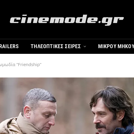
RAILERS
ΤΗΛΕΟΠΤΙΚΈΣ ΣΕΙΡΈΣ
ΜΙΚΡΟΎ ΜΉΚΟ
ωμωδία “Friendship”