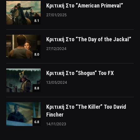
Κριτική Στο “American Primeval”
27/01/2025
8.1
Κριτική Στο “The Day of the Jackal”
27/12/2024
8.0
Κριτική Στο “Shogun” Του FX
13/05/2024
8.8
Κριτική Στο “The Killer” Του David
Fincher
6.8
14/11/2023