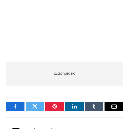
Διαφημίσεις
Facebook
Twitter
Pinterest
LinkedIn
Tumblr
Email