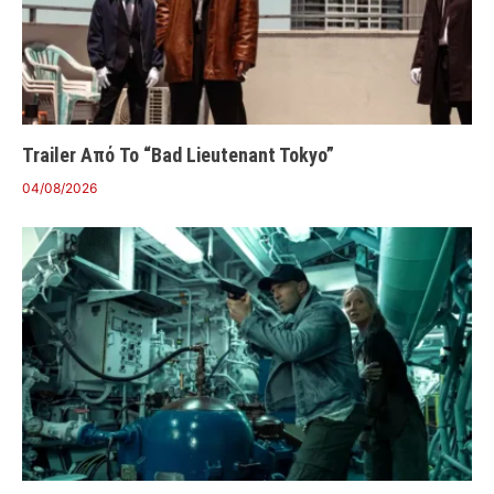
Trailer Από Το “Bad Lieutenant Tokyo”
04/08/2026