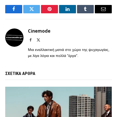
Facebook
Twitter
Pinterest
LinkedIn
Tumblr
Email
Cinemode
Facebook
X
(Twitter)
Μια εναλλακτική ματιά στο χώρο της ψυχαγωγίας,
με λίγα λόγια και πολλά "έργα".
ΣΧΕΤΙΚΑ ΑΡΘΡΑ