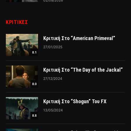
02/08/2026
ΚΡΙΤΙΚΈΣ
Κριτική Στο “American Primeval”
27/01/2025
8.1
Κριτική Στο “The Day of the Jackal”
27/12/2024
8.0
Κριτική Στο “Shogun” Του FX
13/05/2024
8.8