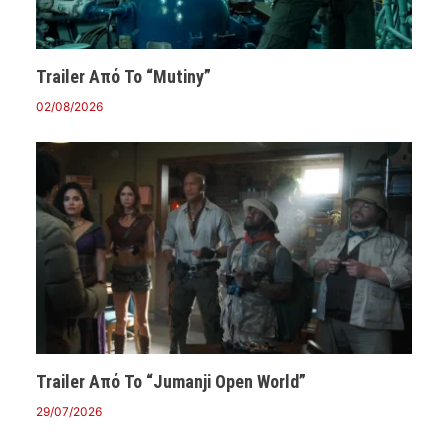
Trailer Από Το “Mutiny”
02/08/2026
Trailer Από Το “Jumanji Open World”
29/07/2026