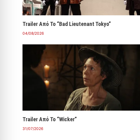
Trailer Από Το “Bad Lieutenant Tokyo”
04/08/2026
Trailer Από Το “Wicker”
31/07/2026