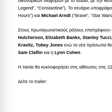
οικονομικών διαφορών με το studio, με την θέσ
Legend”, “Constantine”). Το σενάριο υποφράφ
Hours”) και
Michael Arndt
(“Brave”, “Star Wars
Στους πρωταγωνιστικούς ρόλους επιστρέφουν 
Hutcherson, Elizabeth Banks, Stanley Tucc
Kravitz, Tobey Jones
ενώ τα νέα πρόσωπα θα
Sam Claflin
και η
Lynn Cohen
.
Η ταινία θα κυκλοφορήσει στις αίθουσες στις 2
Δείτε το trailer: