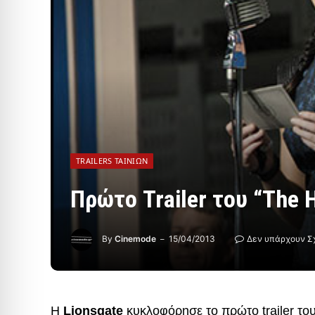
TRAILERS ΤΑΙΝΙΏΝ
Πρώτο Trailer του “The 
By
Cinemode
15/04/2013
Δεν υπάρχουν Σ
Η
Lionsgate
κυκλοφόρησε το πρώτο trailer το