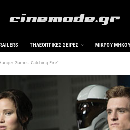
RAILERS
ΤΗΛΕΟΠΤΙΚΈΣ ΣΕΙΡΈΣ
ΜΙΚΡΟΎ ΜΉΚΟ
Hunger Games: Catching Fire”