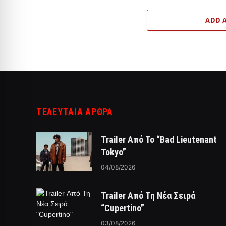
ADD 
ΤΕΛΕΥΤΑΙΑ ΑΡΘΡΑ
Trailer Από Το “Bad Lieutenant
Tokyo”
04/08/2026
Trailer Από Τη Νέα Σειρά
“Cupertino”
03/08/2026