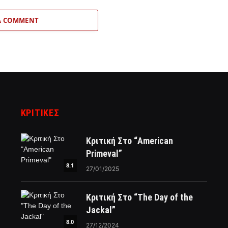
A COMMENT
ΚΡΙΤΙΚΈΣ
Κριτική Στο “American
Primeval”
8.1
27/01/2025
Κριτική Στο “The Day of the
Jackal”
8.0
27/12/2024