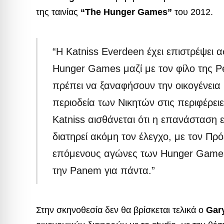
της ταινίας
“The Hunger Games”
του 2012.
“Η Katniss Everdeen έχει επιστρέψει α
Hunger Games μαζί με τον φίλο της Pee
πρέπει να ξαναφήσουν την οικογένεια 
περιοδεία των Νικητών στις περιφέρειε
Katniss αισθάνεται ότι η επανάσταση ε
διατηρεί ακόμη τον έλεγχο, με τον Πρ
επόμενους αγώνες των Hunger Games,
την Panem για πάντα.”
Στην σκηνοθεσία δεν θα βρίσκεται τελικά ο
Gar