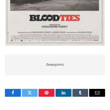
Διαφημίσεις
Facebook
Twitter
Pinterest
LinkedIn
Tumblr
Email