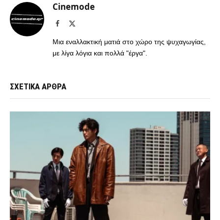
Cinemode
Facebook
X
(Twitter)
Μια εναλλακτική ματιά στο χώρο της ψυχαγωγίας,
με λίγα λόγια και πολλά "έργα".
ΣΧΕΤΙΚΑ ΑΡΘΡΑ