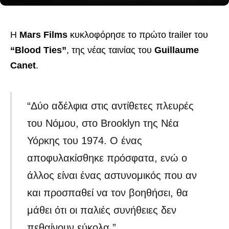
Η
Mars Films
κυκλοφόρησε το πρώτο trailer του
“Blood Ties”
, της νέας ταινίας του
Guillaume
Canet
.
“Δύο αδέλφια στις αντίθετες πλευρές
του Νόμου, στο Brooklyn της Νέα
Υόρκης του 1974. Ο ένας
αποφυλακίσθηκε πρόσφατα, ενώ ο
άλλος είναι ένας αστυνομικός που αν
και προσπαθεί να τον βοηθήσει, θα
μάθει ότι οι παλιές συνήθειες δεν
πεθαίνουν εύκολα.”