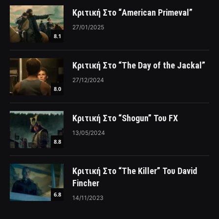
Κριτική Στο “American Primeval”
27/01/2025
8.1
Κριτική Στο “The Day of the Jackal”
27/12/2024
8.0
Κριτική Στο “Shogun” Του FX
13/05/2024
8.8
Κριτική Στο “The Killer” Του David
Fincher
6.8
14/11/2023