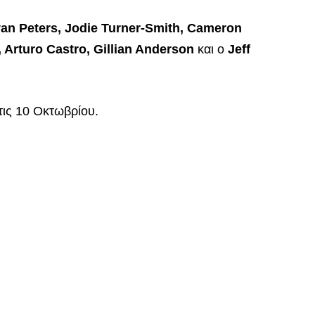
van Peters, Jodie Turner-Smith, Cameron
Arturo Castro, Gillian Anderson
και ο
Jeff
τις 10 Οκτωβρίου.