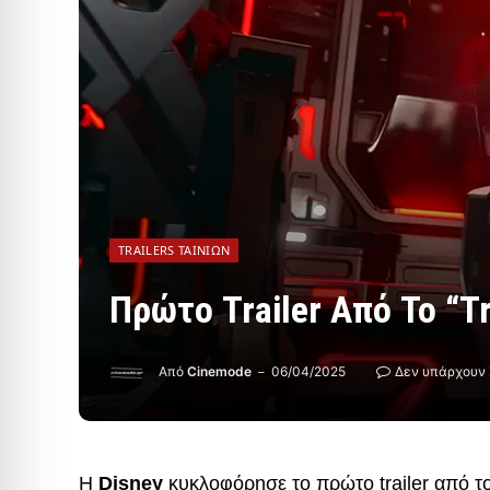
TRAILERS ΤΑΙΝΙΏΝ
Πρώτο Trailer Από Το “T
Από
Cinemode
06/04/2025
Δεν υπάρχουν 
Η
Disney
κυκλοφόρησε το πρώτο trailer από τ