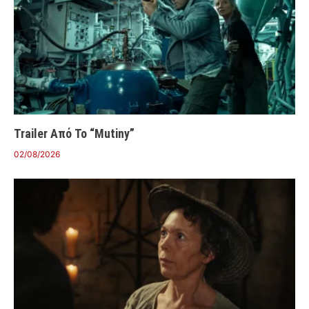
Trailer Από Το “Mutiny”
02/08/2026