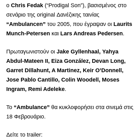
ο
Chris Fedak
(“Prodigal Son”), βασισμένος στο
σενάριο της original Δανέζικης ταινίας
“Ambulancen”
του 2005, που έγραψαν οι
Laurits
Munch-Petersen
και
Lars Andreas Pedersen
.
Πρωταγωνιστούν οι
Jake Gyllenhaal, Yahya
Abdul-Mateen II, Eiza González, Devan Long,
Garret Dillahunt, A Martinez, Keir O’Donnell,
Jose Pablo Cantillo, Colin Woodell, Moses
Ingram, Remi Adeleke
.
Το
“Ambulance”
θα κυκλοφορήσει στα σινεμά στις
18 Φεβρουάριο.
Δείτε το trailer: