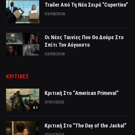
Trailer Από Τη Νέα Σειρά “Cupertino”
03/08/2026
Οι Νέες Ταινίες Που Θα Δούμε Στο
Σπίτι Τον Αύγουστο
02/08/2026
ΚΡΙΤΙΚΈΣ
Κριτική Στο “American Primeval”
27/01/2025
8.1
Κριτική Στο “The Day of the Jackal”
27/12/2024