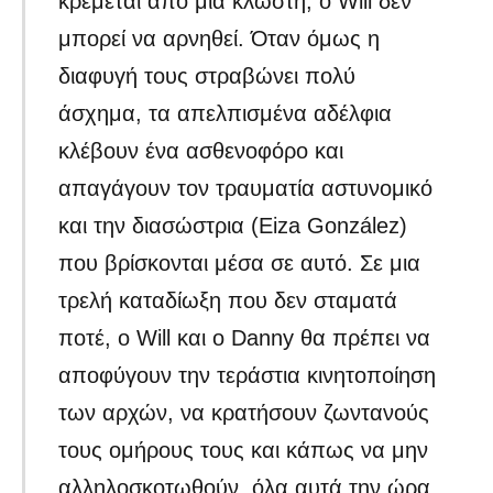
κρέμεται από μια κλωστή, ο Will δεν
μπορεί να αρνηθεί. Όταν όμως η
διαφυγή τους στραβώνει πολύ
άσχημα, τα απελπισμένα αδέλφια
κλέβουν ένα ασθενοφόρο και
απαγάγουν τον τραυματία αστυνομικό
και την διασώστρια (Eiza González)
που βρίσκονται μέσα σε αυτό. Σε μια
τρελή καταδίωξη που δεν σταματά
ποτέ, ο Will και ο Danny θα πρέπει να
αποφύγουν την τεράστια κινητοποίηση
των αρχών, να κρατήσουν ζωντανούς
τους ομήρους τους και κάπως να μην
αλληλοσκοτωθούν, όλα αυτά την ώρα