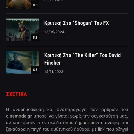
8.0
Κριτική Στο “Shogun” Του FX
13/05/2024
8.8
Κριτική Στο “The Killer” Του David
Fincher
6.8
14/11/2023
ΣΧΕΤΙΚΑ
Η αναδημοσίευση και αναπαραγωγή των άρθρων του
cinemode.gr
μπορεί να γίνεται χωρίς την συγκατάθεση μας,
αν και εφόσον στην σελίδα όπου δημοσιεύονται αναφέρεται
ξεκάθαρα η πηγή του αυθεντικού άρθρου, με link που οδηγεί