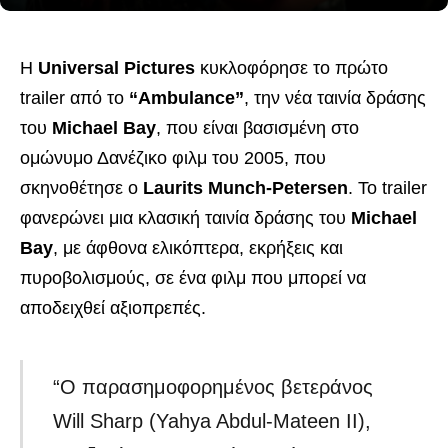
Η
Universal Pictures
κυκλοφόρησε το πρώτο
trailer από το
“Ambulance”
, την νέα ταινία δράσης
του
Michael Bay
, που είναι βασισμένη στο
ομώνυμο Δανέζικο φιλμ του 2005, που
σκηνοθέτησε ο
Laurits Munch-Petersen
. Το trailer
φανερώνει μια κλασική ταινία δράσης του
Michael
Bay
, με άφθονα ελικόπτερα, εκρήξεις και
πυροβολισμούς, σε ένα φιλμ που μπορεί να
αποδειχθεί αξιοπρεπές.
“Ο παρασημοφορημένος βετεράνος
Will Sharp (Yahya Abdul-Mateen II),