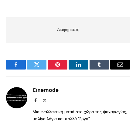
Διαφημίσεις
Facebook
Twitter
Pinterest
LinkedIn
Tumblr
Email
Cinemode
Facebook
X
(Twitter)
Μια εναλλακτική ματιά στο χώρο της ψυχαγωγίας,
με λίγα λόγια και πολλά "έργα".