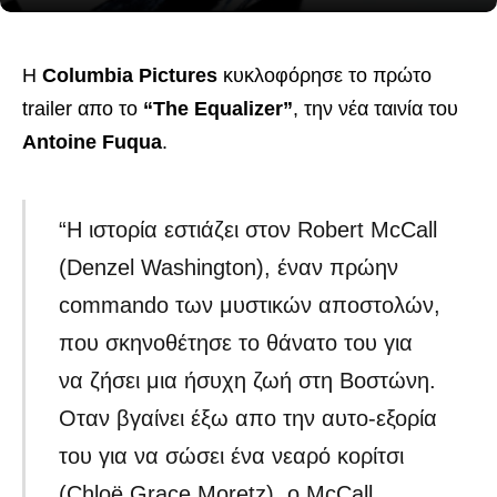
Η
Columbia Pictures
κυκλοφόρησε το πρώτο
trailer απο το
“The Equalizer”
, την νέα ταινία του
Antoine Fuqua
.
“Η ιστορία εστιάζει στον Robert McCall
(Denzel Washington), έναν πρώην
commando των μυστικών αποστολών,
που σκηνοθέτησε το θάνατο του για
να ζήσει μια ήσυχη ζωή στη Βοστώνη.
Οταν βγαίνει έξω απο την αυτο-εξορία
του για να σώσει ένα νεαρό κορίτσι
(Chloë Grace Moretz), ο McCall