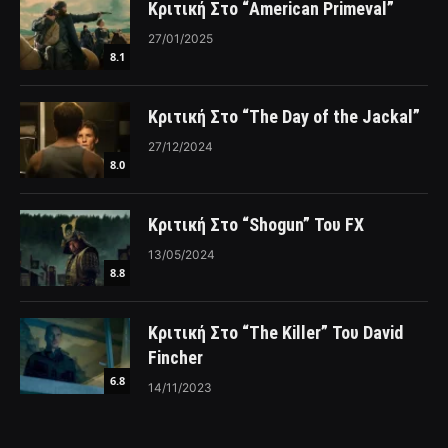
Κριτική Στο “American Primeval”
27/01/2025
8.1
Κριτική Στο “The Day of the Jackal”
27/12/2024
8.0
Κριτική Στο “Shogun” Του FX
13/05/2024
8.8
Κριτική Στο “The Killer” Του David
Fincher
6.8
14/11/2023