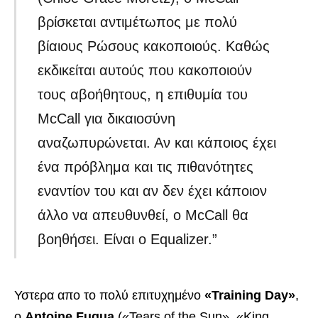
βρίσκεται αντιμέτωπος με πολύ
βίαιους Ρώσους κακοποιούς. Καθώς
εκδικείται αυτούς που κακοποιούν
τους αβοήθητους, η επιθυμία του
McCall για δικαιοσύνη
αναζωπυρώνεται. Αν και κάποιος έχει
ένα πρόβλημα και τις πιθανότητες
εναντίον του και αν δεν έχει κάποιον
άλλο να απευθυνθεί, ο McCall θα
βοηθήσει. Είναι ο Equalizer.”
Υστερα απο το πολύ επιτυχημένο
«Training Day»
,
ο
Antoine Fuqua
(«Tears of the Sun», «King