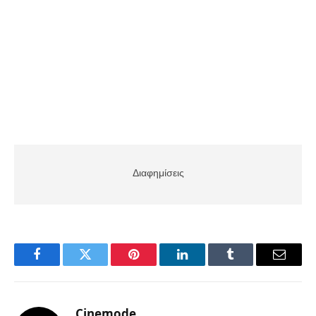
Διαφημίσεις
Facebook
Twitter
Pinterest
LinkedIn
Tumblr
Email
Cinemode