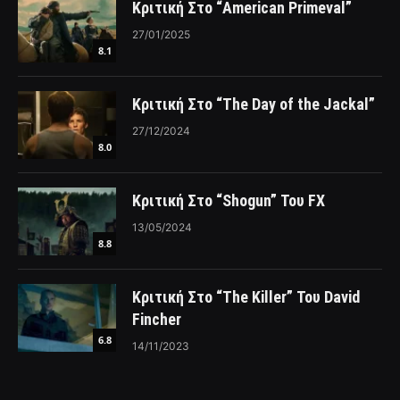
Κριτική Στο “American Primeval”
27/01/2025
8.1
Κριτική Στο “The Day of the Jackal”
27/12/2024
8.0
Κριτική Στο “Shogun” Του FX
13/05/2024
8.8
Κριτική Στο “The Killer” Του David
Fincher
6.8
14/11/2023