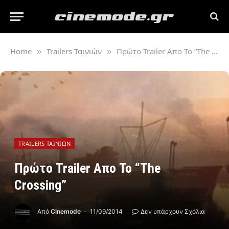
Home
Trailers Ταινιών
Πρώτο Trailer Απο Το “The Crossing”
»
»
TRAILERS ΤΑΙΝΙΏΝ
Πρώτο Trailer Απο Το “The
Crossing”
Από
Cinemode
11/09/2014
Δεν υπάρχουν Σχόλια