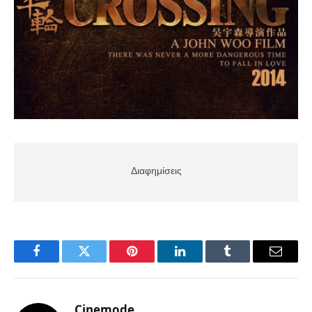
Διαφημίσεις
Facebook
Twitter
Pinterest
LinkedIn
Tumblr
Email
Cinemode