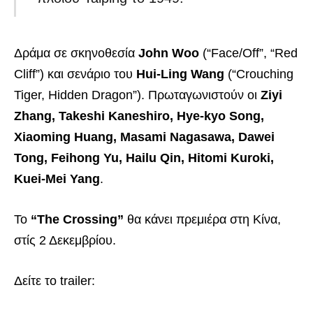
Δράμα σε σκηνοθεσία
John Woo
(“Face/Off”, “Red
Cliff”) και σενάριο του
Hui-Ling Wang
(“Crouching
Tiger, Hidden Dragon”). Πρωταγωνιστούν οι
Ziyi
Zhang, Takeshi Kaneshiro, Hye-kyo Song,
Xiaoming Huang, Masami Nagasawa, Dawei
Tong, Feihong Yu, Hailu Qin, Hitomi Kuroki,
Kuei-Mei Yang
.
Το
“The Crossing”
θα κάνει πρεμιέρα στη Κίνα,
στίς 2 Δεκεμβρίου.
Δείτε το trailer: