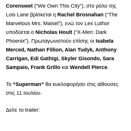
Corenswet
(“We Own This City”), στο ρόλο της
Lois Lane βρίσκεται η
Rachel Brosnahan
(“The
Marvelous Mrs. Maisel”), ενώ τον Lex Luthor
υποδύεται ο
Nicholas Hoult
(“X-Men: Dark
Phoenix”). Πρωταγωνιστούν επίσης οι
Isabela
Merced, Nathan Fillion, Alan Tudyk, Anthony
Carrigan, Edi Gathigi, Skyler Gisondo, Sara
Sampaio, Frank Grillo
και
Wendell Pierce
.
Το
“Superman”
θα κυκλοφορήσει στις αίθουσες
στις 11 Ιουλίου.
Δείτε το trailer: