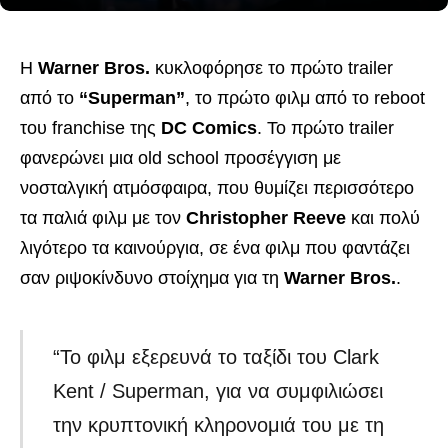
Η
Warner Bros.
κυκλοφόρησε το πρώτο trailer
από το
“Superman”
, το πρώτο φιλμ από το reboot
του franchise της
DC Comics
. Το πρώτο trailer
φανερώνει μια old school προσέγγιση με
νοσταλγική ατμόσφαιρα, που θυμίζει περισσότερο
τα παλιά φιλμ με τον
Christopher Reeve
και πολύ
λιγότερο τα καινούργια, σε ένα φιλμ που φαντάζει
σαν ριψοκίνδυνο στοίχημα για τη
Warner Bros.
.
“Το φιλμ εξερευνά το ταξίδι του Clark
Kent / Superman, για να συμφιλιώσει
την κρυπτονική κληρονομιά του με τη