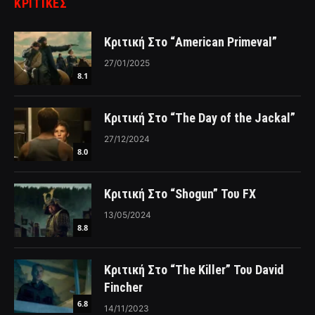
ΚΡΙΤΙΚΈΣ
Κριτική Στο “American Primeval”
27/01/2025
8.1
Κριτική Στο “The Day of the Jackal”
27/12/2024
8.0
Κριτική Στο “Shogun” Του FX
13/05/2024
8.8
Κριτική Στο “The Killer” Του David
Fincher
6.8
14/11/2023