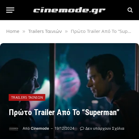
Home
Trailers Ταινιών
Πρώτο Trailer Από Το “Superman”
»
»
TRAILERS ΤΑΙΝΙΏΝ
Πρώτο Trailer Από Το “Superman”
Από
Cinemode
19/12/2024
Δεν υπάρχουν Σχόλια