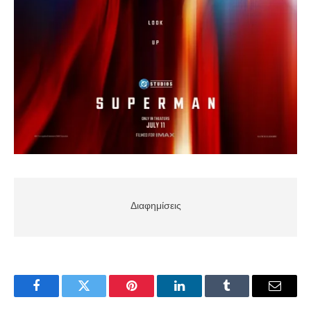
Διαφημίσεις
Facebook
Twitter
Pinterest
LinkedIn
Tumblr
Email