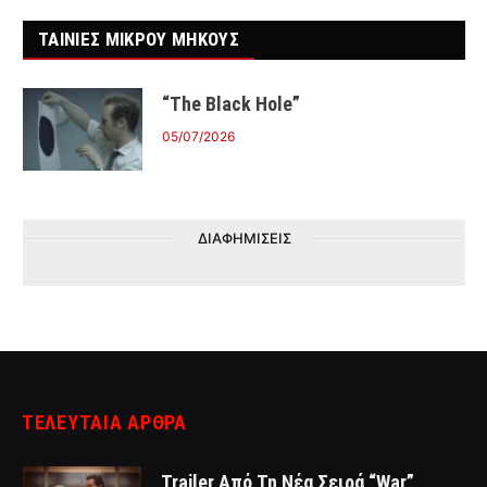
ΤΑΙΝΙΕΣ ΜΙΚΡΟΥ ΜΗΚΟΥΣ
“The Black Hole”
05/07/2026
ΔΙΑΦΗΜΙΣΕΙΣ
ΤΕΛΕΥΤΑΙΑ ΑΡΘΡΑ
Trailer Από Τη Νέα Σειρά “War”