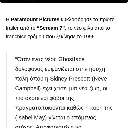
Η
Paramount Pictures
κυκλοφόρησε το πρώτο
trailer από το
“Scream 7”
, το νέο φιλμ από το
franchise τρόμου που ξεκίνησε το 1996.
“Όταν ένας νέος Ghostface
δολοφόνος εμφανίζεται στην ήσυχη
πόλη όπου η Sidney Prescott (Neve
Campbell) έχει χτίσει μια νέα ζωή, οι
πιο σκοτεινοί φόβοι της
πραγματοποιούνται καθώς η κόρη της
(Isabel May) γίνεται ο επόμενος
στόχος. Αποφασισμένη να