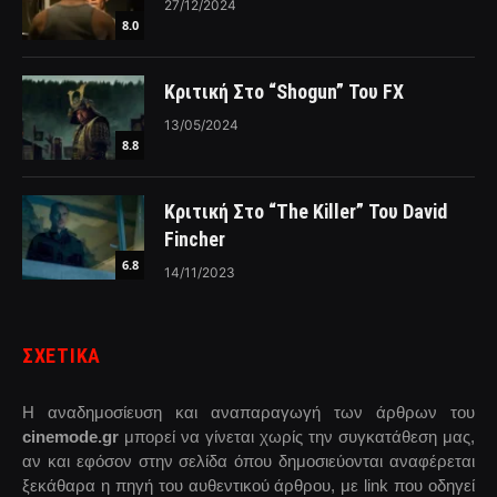
27/12/2024
8.0
Κριτική Στο “Shogun” Του FX
13/05/2024
8.8
Κριτική Στο “The Killer” Του David
Fincher
6.8
14/11/2023
ΣΧΕΤΙΚΑ
Η αναδημοσίευση και αναπαραγωγή των άρθρων του
cinemode.gr
μπορεί να γίνεται χωρίς την συγκατάθεση μας,
αν και εφόσον στην σελίδα όπου δημοσιεύονται αναφέρεται
ξεκάθαρα η πηγή του αυθεντικού άρθρου, με link που οδηγεί