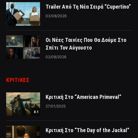
Trailer Από Τη Νέα Σειρά “Cupertino”
03/08/2026
Οι Νέες Ταινίες Που Θα Δούμε Στο
Σπίτι Τον Αύγουστο
02/08/2026
ΚΡΙΤΙΚΈΣ
Κριτική Στο “American Primeval”
27/01/2025
8.1
Κριτική Στο “The Day of the Jackal”