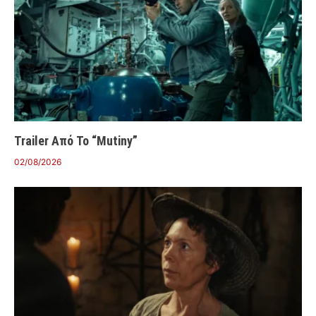
Trailer Από Το “Mutiny”
02/08/2026