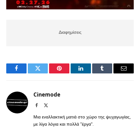
Διαφημίσεις
Facebook
Twitter
Pinterest
LinkedIn
Tumblr
Email
Cinemode
Facebook
X
(Twitter)
Μια εναλλακτική ματιά στο χώρο της ψυχαγωγίας,
με λίγα λόγια και πολλά "έργα".