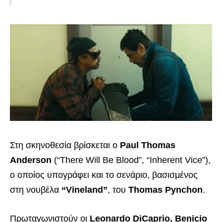
Στη σκηνοθεσία βρίσκεται ο
Paul Thomas
Anderson
(“There Will Be Blood”, “Inherent Vice”),
ο οποίος υπογράφει και το σενάριο, βασισμένος
στη νουβέλα
“Vineland”
, του
Thomas Pynchon
.
Πρωταγωνιστούν οι
Leonardo DiCaprio, Benicio