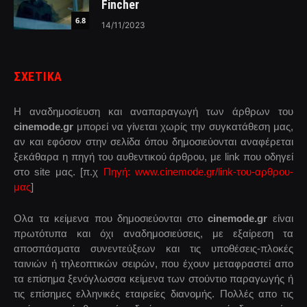
Fincher
6.8
14/11/2023
ΣΧΕΤΙΚΑ
Η αναδημοσίευση και αναπαραγωγή των άρθρων του
cinemode.gr
μπορεί να γίνεται χωρίς την συγκατάθεση μας,
αν και εφόσον στην σελίδα όπου δημοσιεύονται αναφέρεται
ξεκάθαρα η πηγή του αυθεντικού άρθρου, με link που οδηγεί
στο site μας. [π.χ
Πηγή: www.cinemode.gr/link-του-αρθρου-
μας
]
Ολα τα κείμενα που δημοσιεύονται στο
cinemode.gr
είναι
πρωτότυπα και όχι αναδημοσιεύσεις, με εξαίρεση τα
αποσπάσματα συνεντεύξεων και τις υποθέσεις-πλοκές
ταινιών ή τηλεοπτικών σειρών, που έχουν μεταφραστεί απο
τα επίσημα ξενόγλωσσα κείμενα των στούντιο παραγωγής ή
τις επίσημες ελληνικές εταιρείες διανομής. Πολλές απο τις