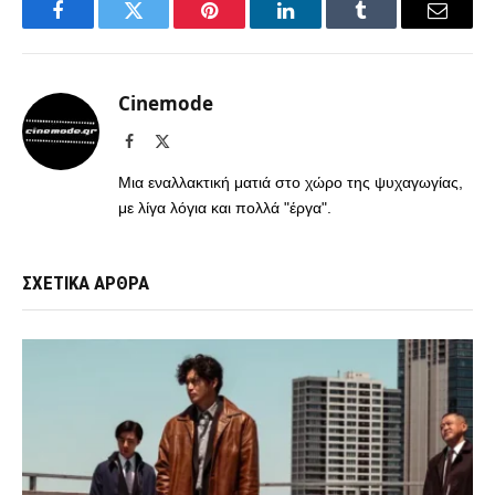
Facebook
Twitter
Pinterest
LinkedIn
Tumblr
Email
Cinemode
Facebook
X
(Twitter)
Μια εναλλακτική ματιά στο χώρο της ψυχαγωγίας,
με λίγα λόγια και πολλά "έργα".
ΣΧΕΤΙΚΑ ΑΡΘΡΑ