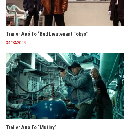
Trailer Από Το “Bad Lieutenant Tokyo”
04/08/2026
Trailer Από Το “Mutiny”