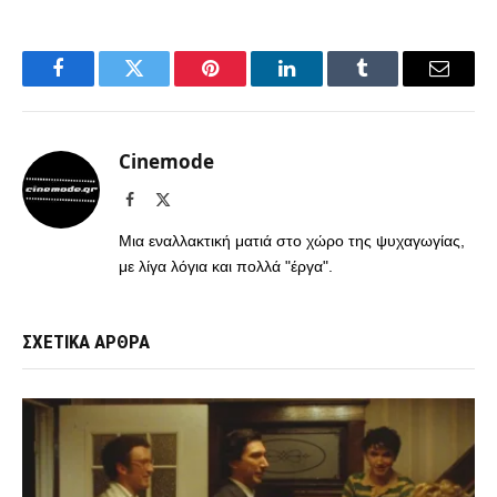
Facebook
Twitter
Pinterest
LinkedIn
Tumblr
Email
Cinemode
Facebook
X
(Twitter)
Μια εναλλακτική ματιά στο χώρο της ψυχαγωγίας,
με λίγα λόγια και πολλά "έργα".
ΣΧΕΤΙΚΑ ΑΡΘΡΑ