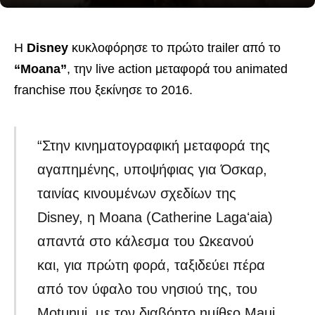
Η
Disney
κυκλοφόρησε το πρώτο trailer από το
“Moana”
, την live action μεταφορά του animated
franchise που ξεκίνησε το 2016.
“Στην κινηματογραφική μεταφορά της
αγαπημένης, υποψήφιας για Όσκαρ,
ταινίας κινουμένων σχεδίων της
Disney, η Moana (Catherine Lagaʻaia)
απαντά στο κάλεσμα του Ωκεανού
και, για πρώτη φορά, ταξιδεύει πέρα ​​
από τον ύφαλο του νησιού της, του
Motunui, με τον διαβόητο ημίθεο Maui