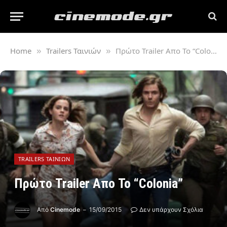
Home
Trailers Ταινιών
Πρώτο Trailer Απο Το “Colonia”
»
»
TRAILERS ΤΑΙΝΙΏΝ
Πρώτο Trailer Απο Το “Colonia”
Από
Cinemode
15/09/2015
Δεν υπάρχουν Σχόλια