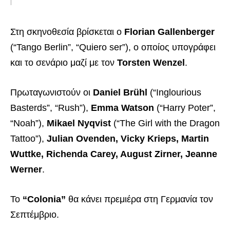
Στη σκηνοθεσία βρίσκεται ο
Florian Gallenberger
(“Tango Berlin”, “Quiero ser”), ο οποίος υπογράφει
και το σενάριο μαζί με τον
Torsten Wenzel
.
Πρωταγωνιστούν οι
Daniel Brühl
(“Inglourious
Basterds”, “Rush”),
Emma Watson
(“Harry Poter”,
“Noah”),
Mikael Nyqvist
(“The Girl with the Dragon
Tattoo”),
Julian Ovenden, Vicky Krieps, Martin
Wuttke, Richenda Carey, August Zirner, Jeanne
Werner
.
To
“Colonia”
θα κάνει πρεμιέρα στη Γερμανία τον
Σεπτέμβριο.