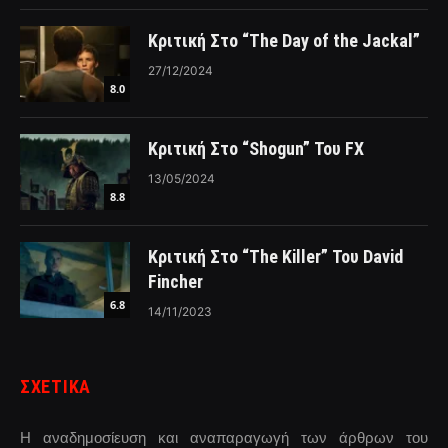
Κριτική Στο “The Day of the Jackal”
27/12/2024
8.0
Κριτική Στο “Shogun” Του FX
13/05/2024
8.8
Κριτική Στο “The Killer” Του David
Fincher
6.8
14/11/2023
ΣΧΕΤΙΚΑ
Η αναδημοσίευση και αναπαραγωγή των άρθρων του