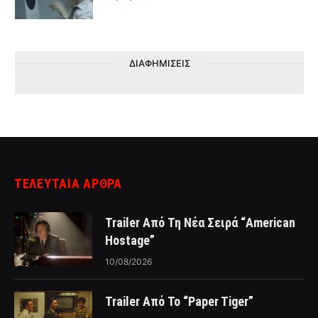
ΔΙΑΦΗΜΙΣΕΙΣ
ΤΕΛΕΥΤΑΙΑ ΑΡΘΡΑ
Trailer Από Τη Νέα Σειρά “American
Hostage”
10/08/2026
Trailer Από Το “Paper Tiger”