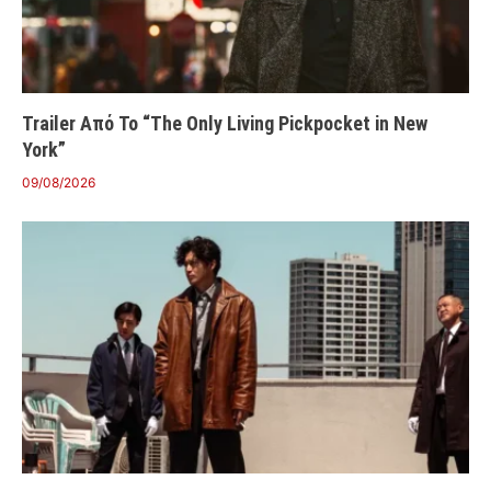
Trailer Από Το “The Only Living Pickpocket in New
York”
09/08/2026