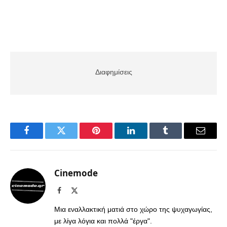
Διαφημίσεις
Facebook
Twitter
Pinterest
LinkedIn
Tumblr
Email
Cinemode
Facebook
X
(Twitter)
Μια εναλλακτική ματιά στο χώρο της ψυχαγωγίας,
με λίγα λόγια και πολλά "έργα".