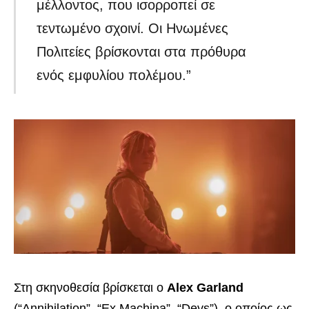
μέλλοντος, που ισορροπεί σε
τεντωμένο σχοινί. Οι Ηνωμένες
Πολιτείες βρίσκονται στα πρόθυρα
ενός εμφυλίου πολέμου.”
Στη σκηνοθεσία βρίσκεται ο
Alex Garland
(“Annihilation”, “Ex Machina”, “Devs”), ο οποίος ως