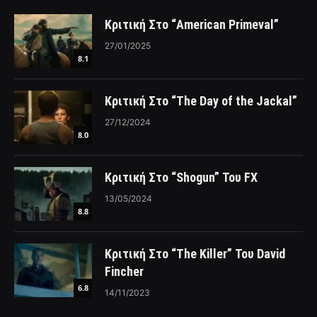
Κριτική Στο “American Primeval”
27/01/2025
8.1
Κριτική Στο “The Day of the Jackal”
27/12/2024
8.0
Κριτική Στο “Shogun” Του FX
13/05/2024
8.8
Κριτική Στο “The Killer” Του David
Fincher
6.8
14/11/2023