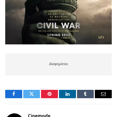
Διαφημίσεις
Facebook
Twitter
Pinterest
LinkedIn
Tumblr
Email
Cinemode