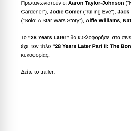
Πρωταγωνιστούν οι
Aaron Taylor-Johnson
(“
Gardener”),
Jodie Comer
(“Killing Eve”),
Jack
(“Solo: A Star Wars Story”), ​
Alfie Williams
,
Nat
Το
“28 Years Later”
θα κυκλοφορήσει στα σινεμ
έχει τον τίτλο
“28 Years Later Part II: The Bo
κυκοφορίας.
Δείτε το trailer: