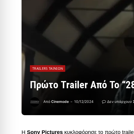
TRAILERS ΤΑΙΝΙΏΝ
Πρώτο Trailer Από Το “28
Από
Cinemode
10/12/2024
Δεν υπάρχουν 
Η
Sony Pictures
κυκλοφόρησε το πρώτο traile