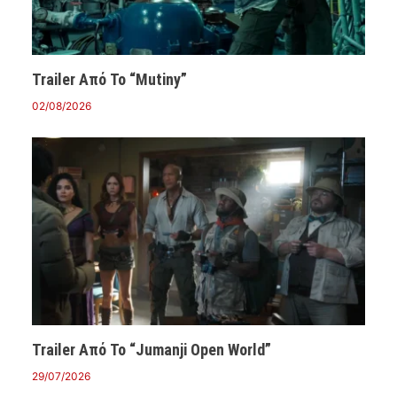
Trailer Από Το “Mutiny”
02/08/2026
Trailer Από Το “Jumanji Open World”
29/07/2026