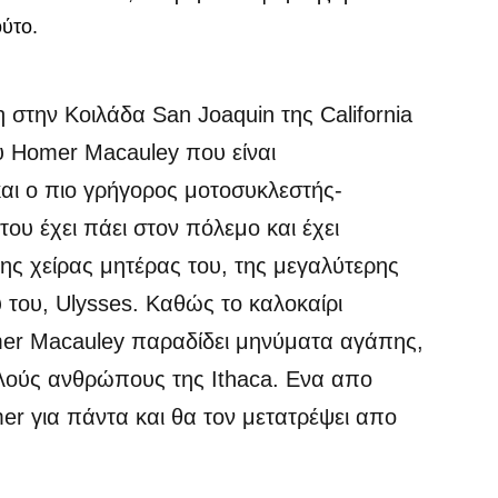
ούτο.
λη στην Κοιλάδα San Joaquin της California
ου Homer Macauley που είναι
και ο πιο γρήγορος μοτοσυκλεστής-
ου έχει πάει στον πόλεμο και έχει
ης χείρας μητέρας του, της μεγαλύτερης
 του, Ulysses. Καθώς το καλοκαίρι
omer Macauley παραδίδει μηνύματα αγάπης,
αλούς ανθρώπους της Ithaca. Ενα απο
er για πάντα και θα τον μετατρέψει απο