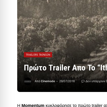
TRAILERS ΤΑΙΝΙΏΝ
Πρώτο Trailer Απο Το “It
Από
Cinemode
29/07/2016
Δεν υπάρχουν 
Η
Momentum
κυκλοφόρησε το πρώτο trailer 