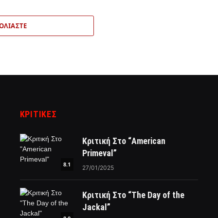
ΟΛΙΆΣΤΕ
ΚΡΙΤΙΚΈΣ
Κριτική Στο “American
Primeval”
8.1
27/01/2025
Κριτική Στο “The Day of the
Jackal”