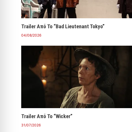
Trailer Από Το “Bad Lieutenant Tokyo”
04/08/2026
Trailer Από Το “Wicker”
31/07/2026