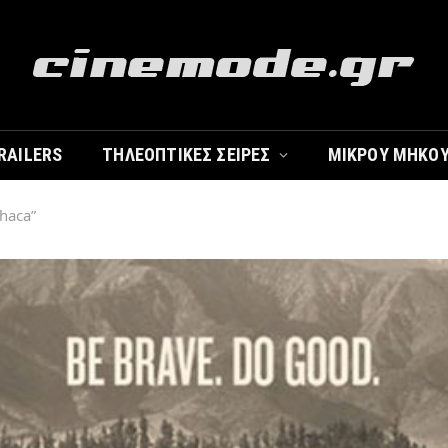
RAILERS
ΤΗΛΕΟΠΤΙΚΈΣ ΣΕΙΡΈΣ
ΜΙΚΡΟΎ ΜΉΚΟ
thaca”