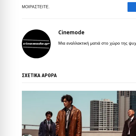
ΜΟΙΡΑΣΤΕΊΤΕ.
Cinemode
Μια εναλλακτική ματιά στο χώρο της ψυχα
ΣΧΕΤΙΚΑ ΑΡΘΡΑ