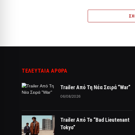
ΣΧ
ΤΕΛΕΥΤΑΙΑ ΑΡΘΡΑ
Trailer Από Τη Νέα Σειρά “War”
06/08/2026
Trailer Από Το “Bad Lieutenant
Tokyo”