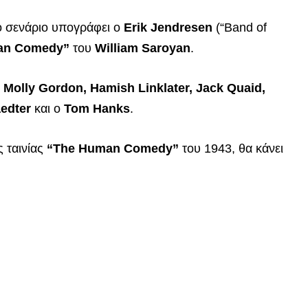
ο σενάριο υπογράφει ο
Erik Jendresen
(“Band of
an Comedy”
του
William Saroyan
.
Molly Gordon, Hamish Linklater, Jack Quaid,
edter
και o
Tom Hanks
.
ς ταινίας
“The Human Comedy”
του 1943, θα κάνει