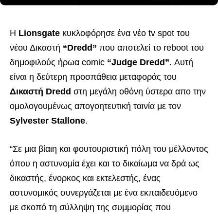
Η
Lionsgate
κυκλοφόρησε ένα νέο tv spot του
νέου Δικαστή
“Dredd”
που αποτελεί το reboot του
δημοφιλούς ήρωα comic
“Judge Dredd”
. Αυτή
είναι η δεύτερη προσπάθεια μεταφοράς του
Δικαστή Dredd
στη μεγάλη οθόνη ύστερα απο την
ομολογουμένως απογοητευτική ταινία με τον
Sylvester Stallone
.
“Σε μια βίαιη και φουτουριστική πόλη του μέλλοντος
όπου η αστυνομία έχει και το δικαίωμα να δρά ως
δικαστής, ένορκος και εκτελεστής, ένας
αστυνομικός συνεργάζεται με ένα εκπαιδευόμενο
με σκοπό τη σύλληψη της συμμορίας που