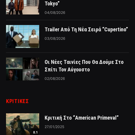
Tokyo”
04/08/2026
Trailer Από Τη Νέα Σειρά “Cupertino”
03/08/2026
Οι Νέες Ταινίες Που Θα Δούμε Στο
Σπίτι Τον Αύγουστο
02/08/2026
ΚΡΙΤΙΚΈΣ
Κριτική Στο “American Primeval”
27/01/2025
8.1