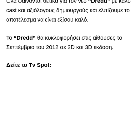
Ολα φαίνονται θετικά για τον νέο
“Dredd”
με καλό
cast και αξιόλογους δημιουργούς και ελπίζουμε το
αποτέλεσμα να είναι εξίσου καλό.
To
“Dredd”
θα κυκλοφορήσει στις αίθουσες το
Σεπτέμβριο του 2012 σε 2D και 3D έκδοση.
Δείτε το Tv Spot: