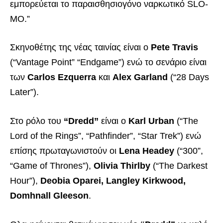
εμπορεύεται το παραισθησιογόνο ναρκωτικό SLO-
MO.”
Σκηνοθέτης της νέας ταινίας είναι ο
Pete Travis
(“Vantage Point” “Endgame”) ενώ το σενάριο είναι
των
Carlos Ezquerra
και
Alex Garland
(“28 Days
Later”).
Στο ρόλο του
“Dredd”
είναι ο
Karl Urban
(“The
Lord of the Rings”, “Pathfinder”, “Star Trek”) ενώ
επίσης πρωταγωνιστούν οι
Lena Headey
(“300”,
“Game of Thrones”),
Olivia Thirlby
(“The Darkest
Hour”),
Deobia Oparei, Langley Kirkwood,
Domhnall Gleeson
.