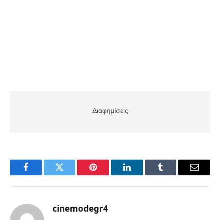
Διαφημίσεις
Facebook
Twitter
Pinterest
LinkedIn
Tumblr
Email
cinemodegr4