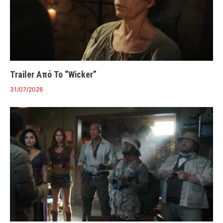
Trailer Από Το “Wicker”
31/07/2026