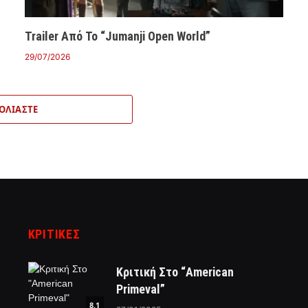
Trailer Από Το “Jumanji Open World”
29/07/2026
ΟΛΙΆΣΤΕ
ΚΡΙΤΙΚΈΣ
Κριτική Στο “American
Primeval”
8.1