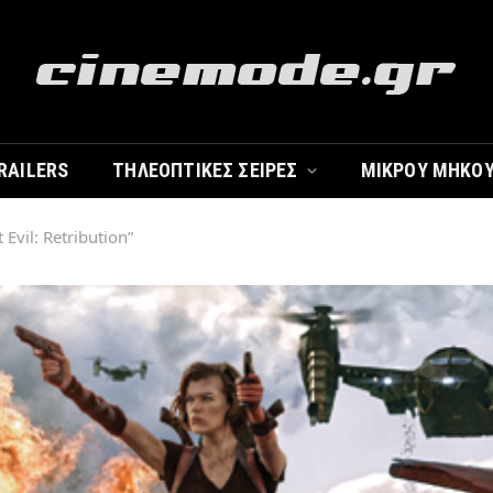
RAILERS
ΤΗΛΕΟΠΤΙΚΈΣ ΣΕΙΡΈΣ
ΜΙΚΡΟΎ ΜΉΚΟ
 Evil: Retribution”