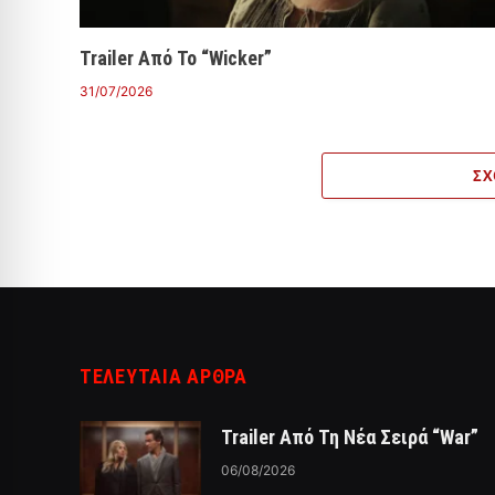
Trailer Από Το “Wicker”
31/07/2026
ΣΧ
ΤΕΛΕΥΤΑΙΑ ΑΡΘΡΑ
Trailer Από Τη Νέα Σειρά “War”
06/08/2026