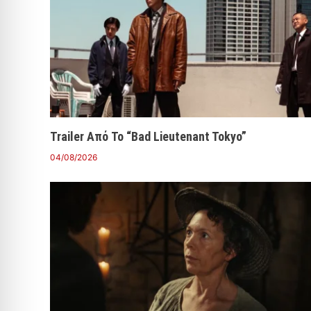
Trailer Από Το “Bad Lieutenant Tokyo”
04/08/2026