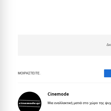
Δι
ΜΟΙΡΑΣΤΕΊΤΕ.
Cinemode
Μια εναλλακτική ματιά στο χώρο της ψυχα