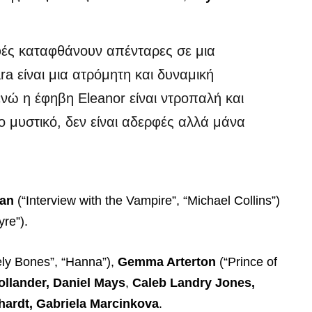
φές καταφθάνουν απένταρες σε μια
a είναι μια ατρόμητη και δυναμική
νώ η έφηβη Eleanor είναι ντροπαλή και
ο μυστικό, δεν είναι αδερφές αλλά μάνα
dan
(“Interview with the Vampire”, “Michael Collins”)
re”).
ly Bones”, “Hanna”),
Gemma Arterton
(“Prince of
ollander, Daniel Mays
,
Caleb Landry Jones,
hardt, Gabriela Marcinkova
.