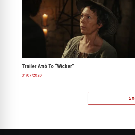
Trailer Από Το “Wicker”
31/07/2026
ΣΧ