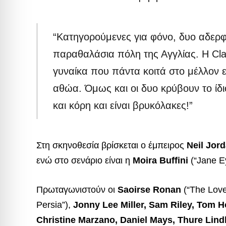
“Κατηγορούμενες για φόνο, δυο αδερ
παραθαλάσια πόλη της Αγγλίας. Η Clar
γυναίκα που πάντα κοιτά στο μέλλον ε
αθώα. Όμως και οι δυο κρύβουν το ίδι
και κόρη και είναι βρυκόλακες!”
Στη σκηνοθεσία βρίσκεται ο έμπειρος
Neil Jor
ενώ στο σενάριο είναι η
Moira Buffini
(“Jane Ey
Πρωταγωνιστούν οι
Saoirse Ronan
(“The Love
Persia”),
Jonny Lee Miller, Sam Riley, Tom H
Christine Marzano, Daniel Mays, Thure Lind