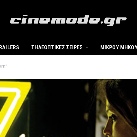
RAILERS
ΤΗΛΕΟΠΤΙΚΈΣ ΣΕΙΡΈΣ
ΜΙΚΡΟΎ ΜΉΚΟ
ium”