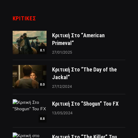
ΚΡΙΤΙΚΈΣ
Κριτική Στο “American
Primeval”
8.1
27/01/2025
Κριτική Στο “The Day of the
Jackal”
8.0
27/12/2024
Κριτική Στο “Shogun” Του FX
13/05/2024
8.8
Κριτική Στο “The Killer” Του