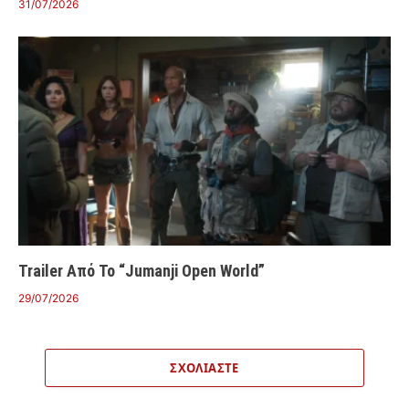
31/07/2026
Trailer Από Το “Jumanji Open World”
29/07/2026
ΣΧΟΛΙΆΣΤΕ