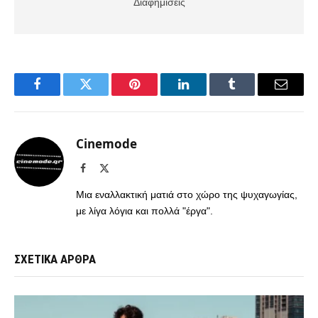
Διαφημίσεις
Facebook
Twitter
Pinterest
LinkedIn
Tumblr
Email
Cinemode
Facebook
X
(Twitter)
Μια εναλλακτική ματιά στο χώρο της ψυχαγωγίας,
με λίγα λόγια και πολλά "έργα".
ΣΧΕΤΙΚΑ ΑΡΘΡΑ