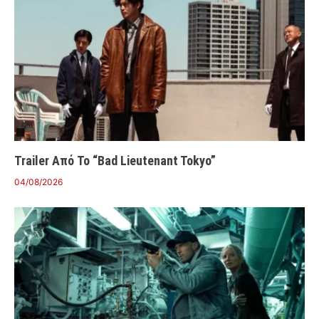
Trailer Από Το “Bad Lieutenant Tokyo”
04/08/2026