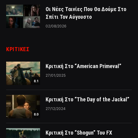
Οι Νέες Ταινίες Που Θα Δούμε Στο
Σπίτι Τον Αύγουστο
02/08/2026
ΚΡΙΤΙΚΈΣ
Κριτική Στο “American Primeval”
27/01/2025
8.1
Κριτική Στο “The Day of the Jackal”
27/12/2024
8.0
Κριτική Στο “Shogun” Του FX