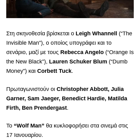
Στη σκηνοθεσία βρίσκεται ο
Leigh Whannell
(“The
Invisible Man”), ο οποίος υπογράφει και το
σενάριο, μαζί με τους
Rebecca Angelo
(“Orange Is
the New Black”),
Lauren Schuker Blum
(“Dumb
Money”) και
Corbett Tuck
.
Πρωταγωνιστούν οι
Christopher Abbott, Julia
Garner, Sam Jaeger, Benedict Hardie, Matilda
Firth, Ben Prendergast
.
Το
“Wolf Man”
θα κυκλοφορήσει στα σινεμά στις
17 Ιανουαρίου.