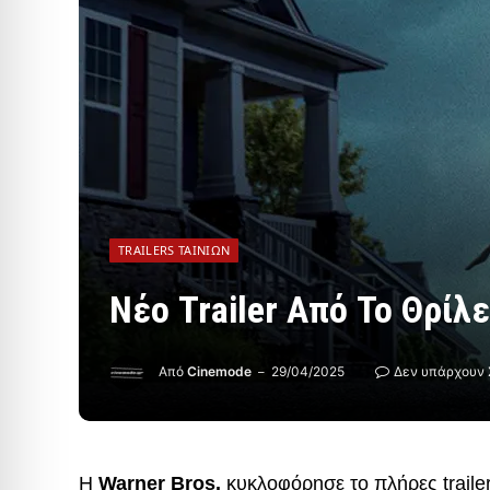
TRAILERS ΤΑΙΝΙΏΝ
Νέο Trailer Από Το Θρί
Από
Cinemode
29/04/2025
Δεν υπάρχουν 
Η
Warner Bros.
κυκλοφόρησε το πλήρες traile