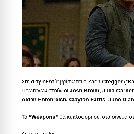
Στη σκηνοθεσία βρίσκεται ο
Zach Cregger
(“Ba
Πρωταγωνιστούν οι
Josh Brolin, Julia Garn
Alden Ehrenreich, Clayton Farris, June Di
Το
“Weapons”
θα κυκλοφορήσει στα σινεμά στ