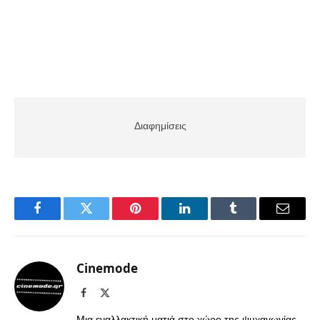
Διαφημίσεις
Facebook
Twitter
Pinterest
LinkedIn
Tumblr
Email
Cinemode
Facebook
X
(Twitter)
Μια εναλλακτική ματιά στο χώρο της ψυχαγωγίας,