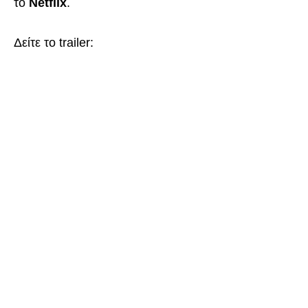
το
Netflix
.
Δείτε το trailer: