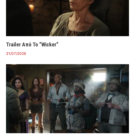
Trailer Από Το “Wicker”
31/07/2026