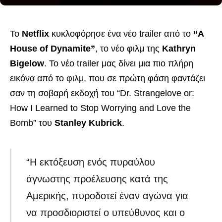
Το
Netflix
κυκλοφόρησε ένα νέο trailer από το
“A
House of Dynamite”
, το νέο φιλμ της
Kathryn
Bigelow
. Το νέο trailer μας δίνει μια πιο πλήρη
εικόνα από το φιλμ, που σε πρώτη φάση φαντάζει
σαν τη σοβαρή εκδοχή του “Dr. Strangelove or:
How I Learned to Stop Worrying and Love the
Bomb” του
Stanley Kubrick
.
“Η εκτόξευση ενός πυραύλου
άγνωστης προέλευσης κατά της
Αμερικής, πυροδοτεί έναν αγώνα για
να προσδιοριστεί ο υπεύθυνος και ο