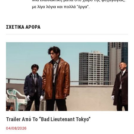
με λίγα λόγια και πολλά "έργα".
ΣΧΕΤΙΚΑ ΑΡΘΡΑ
Trailer Από Το “Bad Lieutenant Tokyo”
04/08/2026