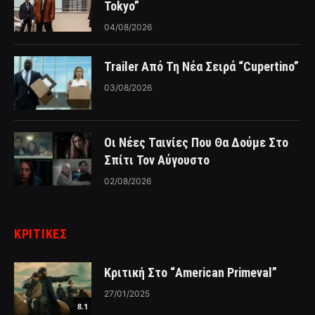
Tokyo”
04/08/2026
Trailer Από Τη Νέα Σειρά “Cupertino”
03/08/2026
Οι Νέες Ταινίες Που Θα Δούμε Στο
Σπίτι Τον Αύγουστο
02/08/2026
ΚΡΙΤΙΚΈΣ
Κριτική Στο “American Primeval”
27/01/2025
8.1