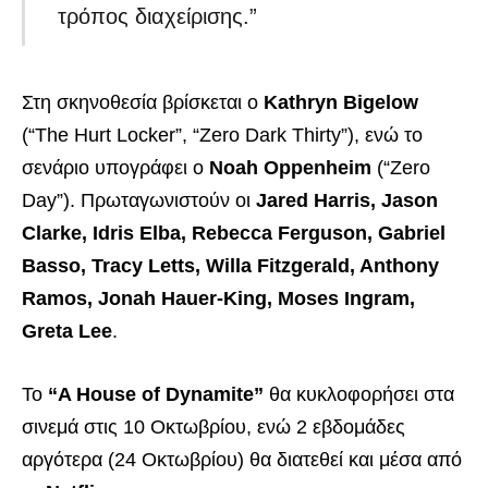
τρόπος διαχείρισης.”
Στη σκηνοθεσία βρίσκεται ο
Kathryn Bigelow
(“The Hurt Locker”, “Zero Dark Thirty”), ενώ το
σενάριο υπογράφει ο
Noah Oppenheim
(“Zero
Day”). Πρωταγωνιστούν οι
Jared Harris, Jason
Clarke, Idris Elba, Rebecca Ferguson, Gabriel
Basso, Tracy Letts, Willa Fitzgerald, Anthony
Ramos, Jonah Hauer-King, Moses Ingram,
Greta Lee
.
Το
“A House of Dynamite”
θα κυκλοφορήσει στα
σινεμά στις 10 Οκτωβρίου, ενώ 2 εβδομάδες
αργότερα (24 Οκτωβρίου) θα διατεθεί και μέσα από