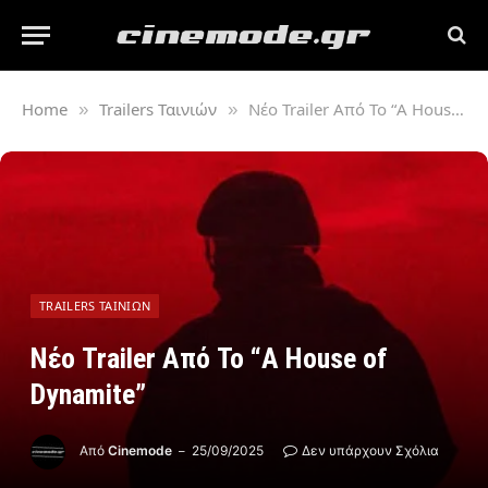
Home
Trailers Ταινιών
Νέο Trailer Από Το “A House of Dynamite”
»
»
TRAILERS ΤΑΙΝΙΏΝ
Νέο Trailer Από Το “A House of
Dynamite”
Από
Cinemode
25/09/2025
Δεν υπάρχουν Σχόλια