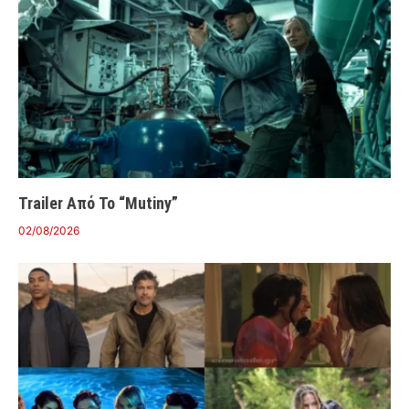
Trailer Από Το “Mutiny”
02/08/2026