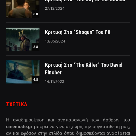
27/12/2024
8.0
Κριτική Στο “Shogun” Του FX
13/05/2024
8.8
Κριτική Στο “The Killer” Του David
Fincher
6.8
14/11/2023
ΣΧΕΤΙΚΑ
Η αναδημοσίευση και αναπαραγωγή των άρθρων του
cinemode.gr
μπορεί να γίνεται χωρίς την συγκατάθεση μας,
αν και εφόσον στην σελίδα όπου δημοσιεύονται αναφέρεται