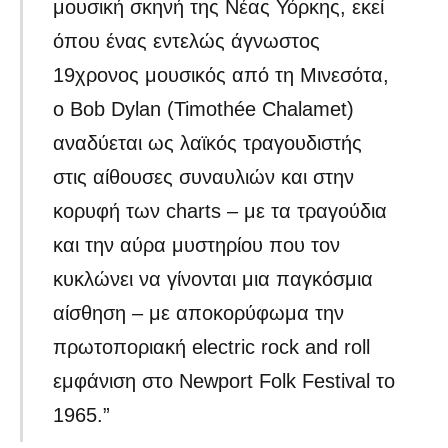
μουσική σκηνή της Νέας Υόρκης, εκεί
όπου ένας εντελώς άγνωστος
19χρονος μουσικός από τη Μινεσότα,
ο Bob Dylan (Timothée Chalamet)
αναδύεται ως λαϊκός τραγουδιστής
στις αίθουσες συναυλιών και στην
κορυφή των charts – με τα τραγούδια
και την αύρα μυστηρίου που τον
κυκλώνει να γίνονται μια παγκόσμια
αίσθηση – με αποκορύφωμα την
πρωτοποριακή electric rock and roll
εμφάνιση στο Newport Folk Festival το
1965.”