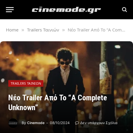
Home
Trailers Ταινιών
Νέο Trailer Από Το “A Complete Unknown”
»
»
TRAILERS ΤΑΙΝΙΏΝ
Νέο Trailer Από Το “A Complete
Unknown”
By
Cinemode
08/10/2024
Δεν υπάρχουν Σχόλια