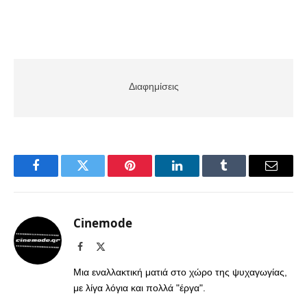
Διαφημίσεις
Facebook
Twitter
Pinterest
LinkedIn
Tumblr
Email
Cinemode
Facebook
X
(Twitter)
Μια εναλλακτική ματιά στο χώρο της ψυχαγωγίας,
με λίγα λόγια και πολλά "έργα".