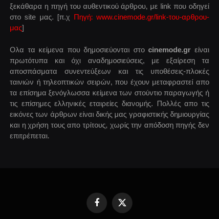
ξεκάθαρα η πηγή του αυθεντικού άρθρου, με link που οδηγεί
στο site μας. [π.χ
Πηγή: www.cinemode.gr/link-του-αρθρου-
μας
]
Ολα τα κείμενα που δημοσιεύονται στο
cinemode.gr
είναι
πρωτότυπα και όχι αναδημοσιεύσεις, με εξαίρεση τα
αποσπάσματα συνεντεύξεων και τις υποθέσεις-πλοκές
ταινιών ή τηλεοπτικών σειρών, που έχουν μεταφραστεί απο
τα επίσημα ξενόγλωσσα κείμενα των στούντιο παραγωγής ή
τις επίσημες ελληνικές εταιρείες διανομής. Πολλές απο τις
εικόνες των άρθρων είναι δικής μας γραφιστικής δημιουργίας
και η χρήση τους απο τρίτους, χωρίς την απόδοση πηγής δεν
επιτρέπεται.
Facebook
X
(Twitter)