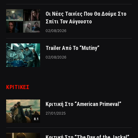
Οι Νέες Ταινίες Που Θα Δούμε Στο
Σπίτι Τον Αύγουστο
02/08/2026
Trailer Από Το “Mutiny”
02/08/2026
ΚΡΙΤΙΚΈΣ
Κριτική Στο “American Primeval”
27/01/2025
8.1
Κριτική Στο “The Day of the Jackal”