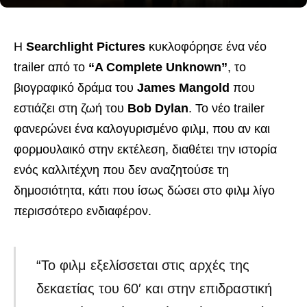
Η
Searchlight Pictures
κυκλοφόρησε ένα νέο
trailer από το
“A Complete Unknown”
, το
βιογραφικό δράμα του
James Mangold
που
εστιάζει στη ζωή του
Bob Dylan
. Το νέο trailer
φανερώνει ένα καλογυρισμένο φιλμ, που αν και
φορμουλαικό στην εκτέλεση, διαθέτει την ιστορία
ενός καλλιτέχνη που δεν αναζητούσε τη
δημοσιότητα, κάτι που ίσως δώσει στο φιλμ λίγο
περισσότερο ενδιαφέρον.
“Το φιλμ εξελίσσεται στις αρχές της
δεκαετίας του 60′ και στην επιδραστική