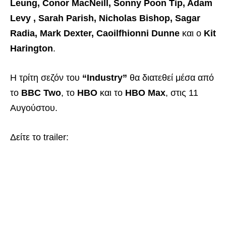
Leung, Conor MacNeill, Sonny Poon Tip, Adam
Levy , Sarah Parish, Nicholas Bishop, Sagar
Radia, Mark Dexter, Caoilfhionni Dunne
και ο
Kit
Harington
.
Η τρίτη σεζόν του
“Industry”
θα διατεθεί μέσα από
το
BBC Two
, το
HBO
και το
HBO Max
, στις 11
Αυγούστου.
Δείτε το trailer: