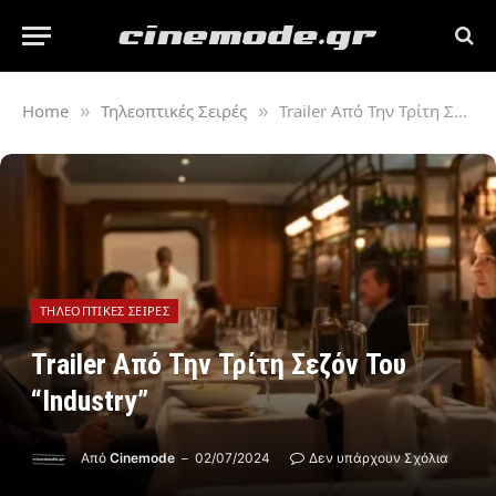
Home
Τηλεοπτικές Σειρές
Trailer Από Την Τρίτη Σεζόν Του “Industry”
»
»
ΤΗΛΕΟΠΤΙΚΈΣ ΣΕΙΡΈΣ
Trailer Από Την Τρίτη Σεζόν Του
“Industry”
Από
Cinemode
02/07/2024
Δεν υπάρχουν Σχόλια