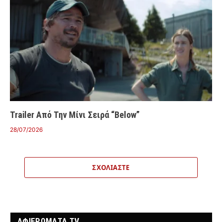
Trailer Από Την Μίνι Σειρά “Below”
28/07/2026
ΣΧΟΛΙΆΣΤΕ
ΑΦΙΕΡΩΜΑΤΑ TV