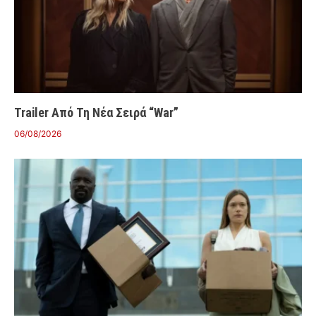
Trailer Από Τη Νέα Σειρά “War”
06/08/2026