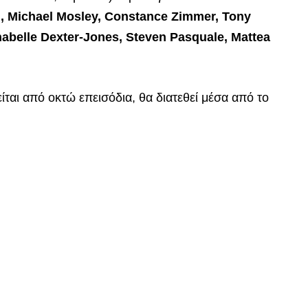
n, Michael Mosley, Constance Zimmer, Tony
nabelle Dexter-Jones, Steven Pasquale, Mattea
ται από οκτώ επεισόδια, θα διατεθεί μέσα από το