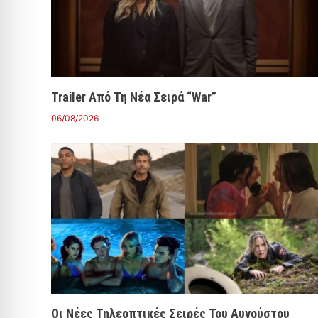
Trailer Από Τη Νέα Σειρά “War”
06/08/2026
Οι Νέες Τηλεοπτικές Σειρές Του Αυγούστου