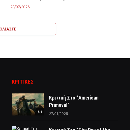
28/07/2026
ΟΛΙΆΣΤΕ
ΚΡΙΤΙΚΈΣ
Κριτική Στο “American
Primeval”
8.1
27/01/2025
Κριτική Στο “The Day of the