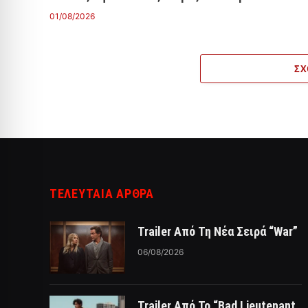
01/08/2026
ΣΧ
ΤΕΛΕΥΤΑΙΑ ΑΡΘΡΑ
Trailer Από Τη Νέα Σειρά “War”
06/08/2026
Trailer Από Το “Bad Lieutenant