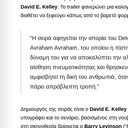
David E. Kelley
. Το trailer φανερώνει μια καλ
διαθέτει να ξεφεύγει κάπως από το βαρετό φορ
“Η σειρά αφηγείται την ιστορία του De
Avraham Avraham, του οποίου η πίστ
δύναμη του για να αποκαλύπτει την α
αίσθηση πνευματικότητας και θρησκευ
αμφισβητεί τη δική του ανθρωπιά, ότα
πάρει απρόβλεπτη τροπή.”
Δημιουργός της σειράς είναι ο
David E. Kelley
υπογράφει και το σενάριο, βασισμένος στη νο
στη σκηνοθεσία βρίσκεται ο
Barry Levinson
(“