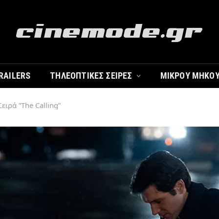
RAILERS
ΤΗΛΕΟΠΤΙΚΈΣ ΣΕΙΡΈΣ
ΜΙΚΡΟΎ ΜΉΚΟ
Σειρά “The Calling”