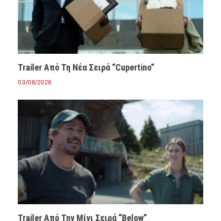
Trailer Από Τη Νέα Σειρά “Cupertino”
03/08/2026
Trailer Από Την Μίνι Σειρά “Below”