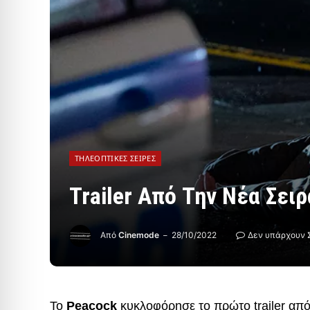
ΤΗΛΕΟΠΤΙΚΈΣ ΣΕΙΡΈΣ
Trailer Από Την Νέα Σειρ
Από
Cinemode
28/10/2022
Δεν υπάρχουν 
Το
Peacock
κυκλοφόρησε το πρώτο trailer απ