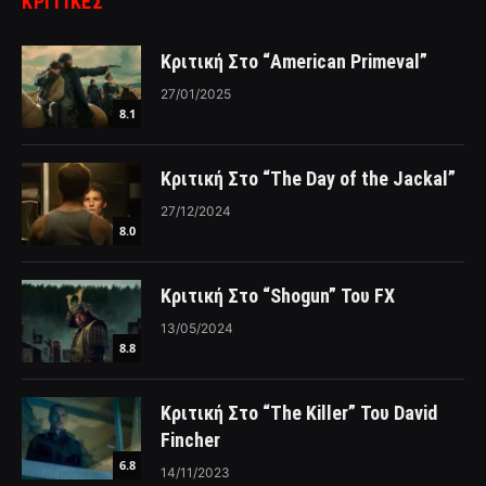
ΚΡΙΤΙΚΈΣ
Κριτική Στο “American Primeval”
27/01/2025
8.1
Κριτική Στο “The Day of the Jackal”
27/12/2024
8.0
Κριτική Στο “Shogun” Του FX
13/05/2024
8.8
Κριτική Στο “The Killer” Του David
Fincher
6.8
14/11/2023