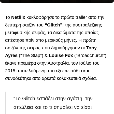
Το
Netflix
κυκλοφόρησε το πρώτο trailer απο την
δεύτερη σαιζόν του
“Glitch”
, της αυστραλέζικης
μεταφυσικής σειράς, τα δικαιώματα της οποίας
απέκτησε πρίν απο μερικούς μήνες. Η πρώτη
σαιζόν της σειράς που δημιούργησαν οι
Tony
Ayres
(“The Slap”) &
Louise Fox
(“Broadchurch”)
έκανε πρεμιέρα στην Αυστραλία, τον Ιούλιο του
2015 αποτελούμενη απο έξι επεισόδια και
συνοδεύτηκε απο αρκετά κολακευτικά σχόλια.
“Το Glitch εστιάζει στην αγάπη, την
απώλεια και το τι σημαίνει να είσαι