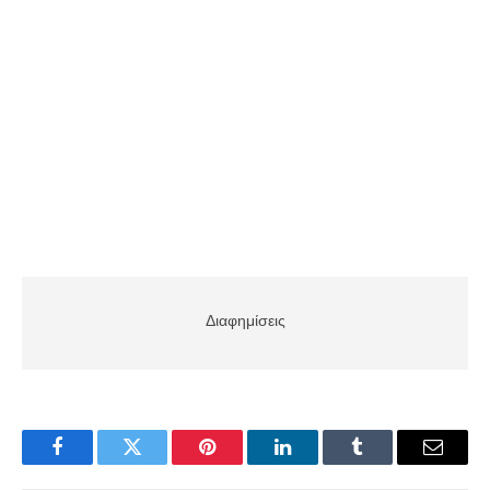
Διαφημίσεις
Facebook
Twitter
Pinterest
LinkedIn
Tumblr
Email