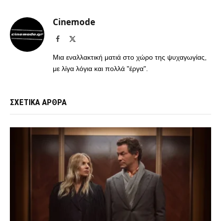
Cinemode
Facebook
X
(Twitter)
Μια εναλλακτική ματιά στο χώρο της ψυχαγωγίας,
με λίγα λόγια και πολλά "έργα".
ΣΧΕΤΙΚΑ ΑΡΘΡΑ