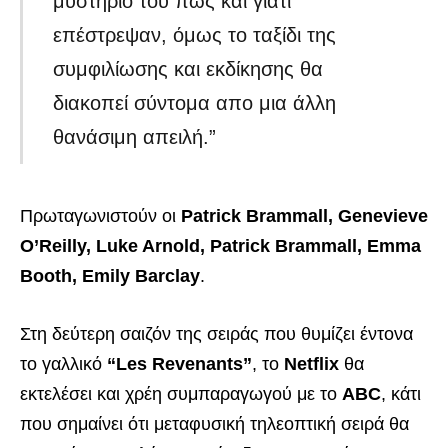
μυστήριο του πως και γιατί
επέστρεψαν, όμως το ταξίδι της
συμφιλίωσης και εκδίκησης θα
διακοπεί σύντομα απο μια άλλη
θανάσιμη απειλή.”
Πρωταγωνιστούν οι
Patrick Brammall, Genevieve
O’Reilly, Luke Arnold, Patrick Brammall, Emma
Booth, Emily Barclay
.
Στη δεύτερη σαιζόν της σειράς που θυμίζει έντονα
το γαλλικό
“Les Revenants”
, το
Netflix
θα
εκτελέσει και χρέη συμπαραγωγού με το
ABC
, κάτι
που σημαίνει ότι μεταφυσική τηλεοπτική σειρά θα