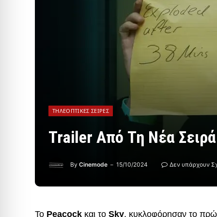
ΤΗΛΕΟΠΤΙΚΈΣ ΣΕΙΡΈΣ
Trailer Από Τη Νέα Σειρά
By
Cinemode
15/10/2024
Δεν υπάρχουν Σ
Το
Peacock
και το
Sky
, κυκλοφόρησαν το πρώτ