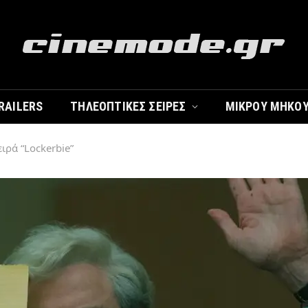
RAILERS
ΤΗΛΕΟΠΤΙΚΈΣ ΣΕΙΡΈΣ
ΜΙΚΡΟΎ ΜΉΚΟ
ειρά “Lockerbie”