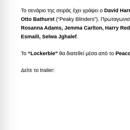
Το σενάριο της σειράς έχει γράψει ο
David Har
Otto Bathurst
(“Peaky Blinders”). Πρωταγωνισ
Rosanna Adams, Jemma Carlton, Harry Redd
Esmaili, Selwa Jghalef
.
Το
“Lockerbie”
θα διατεθεί μέσα από το
Peac
Δείτε το trailer: