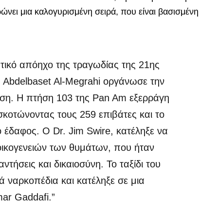
ερώνει μια καλογυρισμένη σειρά, που είναι βασισμένη
τικό απόηχο της τραγωδίας της 21ης ​​
 Abdelbaset Al-Megrahi οργάνωσε την
ήση. Η πτήση 103 της Pan Am εξερράγη
σκοτώνοντας τους 259 επιβάτες και το
 έδαφος. Ο Dr. Jim Swire, κατέληξε να
οικογενειών των θυμάτων, που ήταν
τήσεις και δικαιοσύνη. Το ταξίδι του
κά ναρκοπέδια και κατέληξε σε μια
ar Gaddafi.”