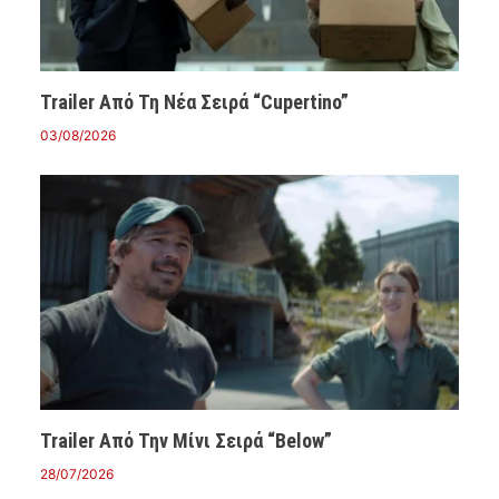
Trailer Από Τη Νέα Σειρά “Cupertino”
03/08/2026
Trailer Από Την Μίνι Σειρά “Below”
28/07/2026