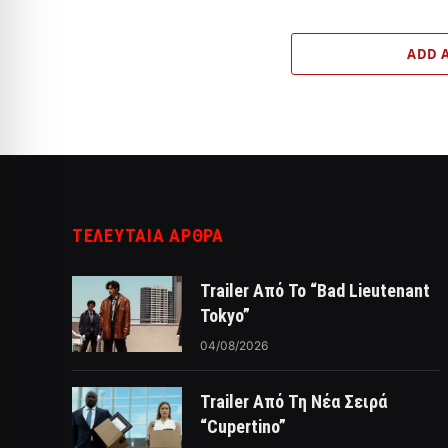
ADD 
ΤΕΛΕΥΤΑΙΑ ΑΡΘΡΑ
Trailer Από Το “Bad Lieutenant
Tokyo”
04/08/2026
Trailer Από Τη Νέα Σειρά
“Cupertino”