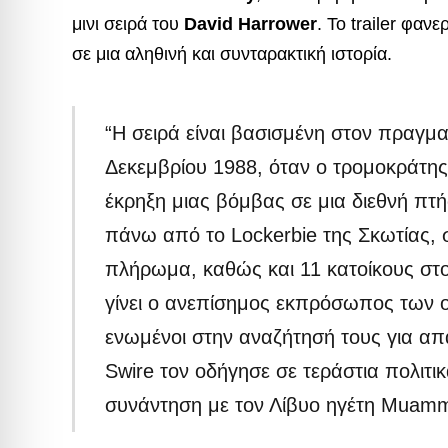
μινι σειρά του
David Harrower
. Το trailer φαν
σε μια αληθινή και συνταρακτική ιστορία.
“Η σειρά είναι βασισμένη στον πραγμα
Δεκεμβρίου 1988, όταν ο τρομοκράτης
έκρηξη μιας βόμβας σε μια διεθνή πτ
πάνω από το Lockerbie της Σκωτίας, 
πλήρωμα, καθώς και 11 κατοίκους στο
γίνει ο ανεπίσημος εκπρόσωπος των 
ενωμένοι στην αναζήτησή τους για απαν
Swire τον οδήγησε σε τεράστια πολιτι
συνάντηση με τον Λίβυο ηγέτη Muamm