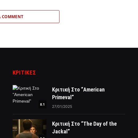
A COMMENT
ΚΡΙΤΙΚΈΣ
Κριτική Στο “American
Primeval”
8.1
27/01/2025
Κριτική Στο “The Day of the
Jackal”