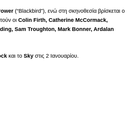
rower
(“Blackbird”), ενώ στη σκηνοθεσία βρίσκεται ο
τούν οι
Colin Firth, Catherine McCormack,
ing, Sam Troughton, Mark Bonner, Ardalan
ock
και το
Sky
στις 2 Ιανουαρίου.