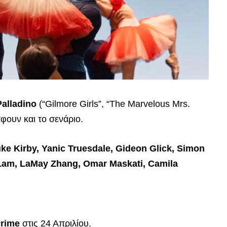
alladino
(“Gilmore Girls”, “The Marvelous Mrs.
φουν και το σενάριο.
ke Kirby, Yanic Truesdale, Gideon Glick, Simon
 Lam, LaMay Zhang, Omar Maskati, Camila
rime
στις 24 Απριλίου.