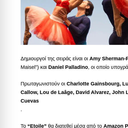
Δημιουργοί της σειράς είναι οι
Amy Sherman-P
Maisel”) και
Daniel Palladino
, οι οποίο υπογρά
Πρωταγωνιστούν οι
Charlotte Gainsbourg, Lu
Callow, Lou de Laâge, David Alvarez, John
Cuevas
.
Το
“Etoile”
θα διατεθεί μέσα από το
Amazon P