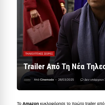
ΤΗΛΕΟΠΤΙΚΈΣ ΣΕΙΡΈΣ
Trailer Από Τη Νέα Τηλεο
Από
Cinemode
26/03/2025
Δεν υπάρχουν 
Το
Amazon
κυκλοφόρησε το πρώτο trailer από