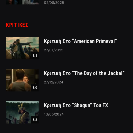
02/08/2026
ΚΡΙΤΙΚΈΣ
Κριτική Στο “American Primeval”
27/01/2025
8.1
Κριτική Στο “The Day of the Jackal”
27/12/2024
8.0
Κριτική Στο “Shogun” Του FX
13/05/2024
8.8