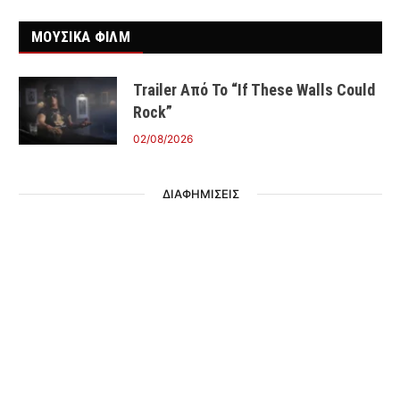
ΜΟΥΣΙΚΑ ΦΙΛΜ
Trailer Από Το “If These Walls Could
Rock”
02/08/2026
ΔΙΑΦΗΜΙΣΕΙΣ