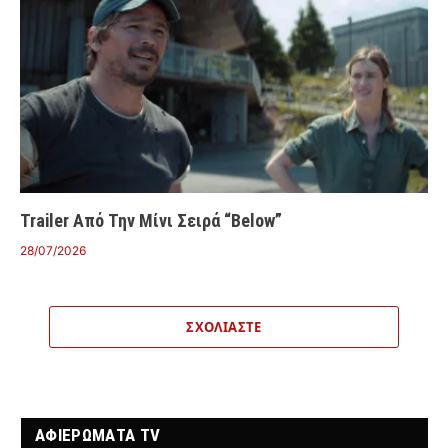
Trailer Από Την Μίνι Σειρά “Below”
28/07/2026
ΣΧΟΛΙΆΣΤΕ
ΑΦΙΕΡΩΜΑΤΑ TV