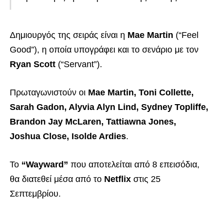
Δημιουργός της σειράς είναι η
Mae Martin
(“Feel
Good”), η οποία υπογράφει και το σενάριο με τον
Ryan Scott
(“Servant”).
Πρωταγωνιστούν οι
Mae Martin, Toni Collette,
Sarah Gadon, Alyvia Alyn Lind, Sydney Topliffe,
Brandon Jay McLaren, Tattiawna Jones,
Joshua Close, Isolde Ardies
.
Το
“Wayward”
που αποτελείται από 8 επεισόδια,
θα διατεθεί μέσα από το
Netflix
στις 25
Σεπτεμβρίου.