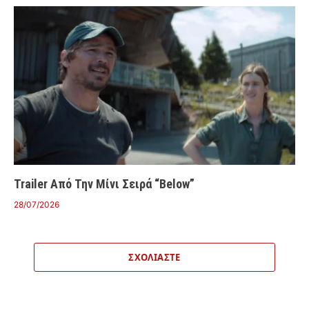
Trailer Από Την Μίνι Σειρά “Below”
28/07/2026
ΣΧΟΛΙΆΣΤΕ