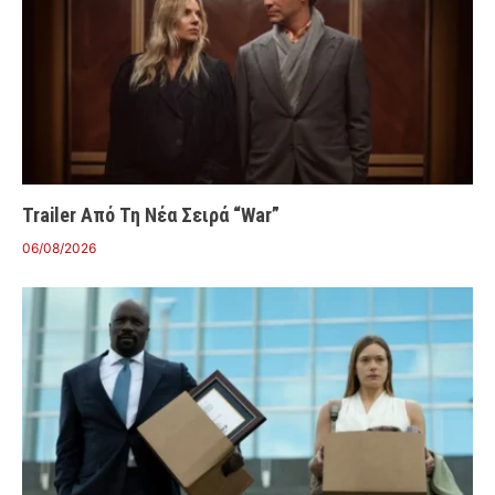
Trailer Από Τη Νέα Σειρά “War”
06/08/2026