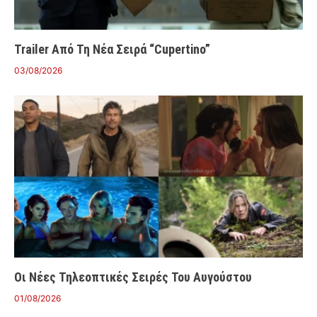
Trailer Από Τη Νέα Σειρά “Cupertino”
03/08/2026
Οι Νέες Τηλεοπτικές Σειρές Του Αυγούστου
01/08/2026