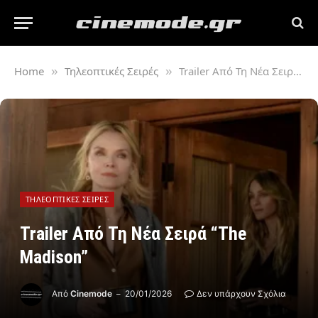
Home
Τηλεοπτικές Σειρές
Trailer Από Τη Νέα Σειρά “The Madison”
»
»
ΤΗΛΕΟΠΤΙΚΈΣ ΣΕΙΡΈΣ
Trailer Από Τη Νέα Σειρά “The
Madison”
Από
Cinemode
20/01/2026
Δεν υπάρχουν Σχόλια