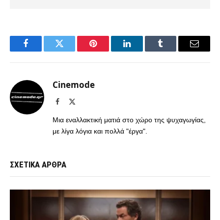
Facebook
Twitter
Pinterest
LinkedIn
Tumblr
Email
Cinemode
Facebook
X
(Twitter)
Μια εναλλακτική ματιά στο χώρο της ψυχαγωγίας,
με λίγα λόγια και πολλά "έργα".
ΣΧΕΤΙΚΑ ΑΡΘΡΑ