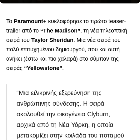
Το
Paramount+
κυκλοφόρησε το πρώτο teaser-
trailer από το
“The Madison”
, τη νέα τηλεοπτική
σειρά του
Taylor Sheridan
. Μια νέα σειρά του
πολύ επιτυχημένου δημιουργού, που και αυτή
ανήκει (έστω και πιο χαλαρά) στο σύμπαν της
σειράς
“Yellowstone”
.
“Μια ειλικρινής εξερεύνηση της
ανθρώπινης σύνδεσης. Η σειρά
ακολουθεί την οικογένεια Clyburn,
αρχικά από τη Νέα Υόρκη, η οποία
μετακομίζει στην κοιλάδα του ποταμού