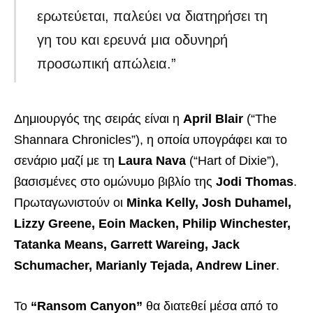
ερωτεύεται, παλεύει να διατηρήσει τη
γη του και ερευνά μια οδυνηρή
προσωπική απώλεια.”
Δημιουργός της σειράς είναι η
April Blair
(“The
Shannara Chronicles”), η οποία υπογράφει και το
σενάριο μαζί με τη
Laura Nava
(“Hart of Dixie”),
βασισμένες στο ομώνυμο βιβλίο της
Jodi Thomas
.
Πρωταγωνιστούν οι
Minka Kelly, Josh Duhamel,
Lizzy Greene, Eoin Macken, Philip Winchester,
Tatanka Means, Garrett Wareing, Jack
Schumacher, Marianly Tejada, Andrew Liner
.
Το
“Ransom Canyon”
θα διατεθεί μέσα από το