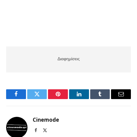
Διαφημίσεις
Facebook
Twitter
Pinterest
LinkedIn
Tumblr
Email
Cinemode
Facebook
X
(Twitter)