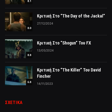
8.1
Κριτική Στο “The Day of the Jackal”
27/12/2024
8.0
Κριτική Στο “Shogun” Του FX
13/05/2024
8.8
Κριτική Στο “The Killer” Του David
Fincher
6.8
14/11/2023
ΣΧΕΤΙΚΑ