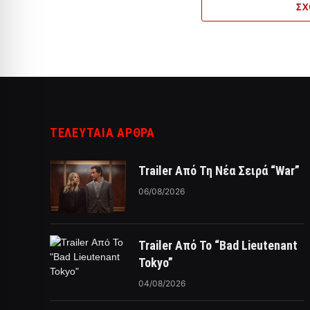
ΣΧ
ΤΕΛΕΥΤΑΙΑ ΑΡΘΡΑ
Trailer Από Τη Νέα Σειρά “War”
06/08/2026
Trailer Από Το “Bad Lieutenant
Tokyo”
04/08/2026