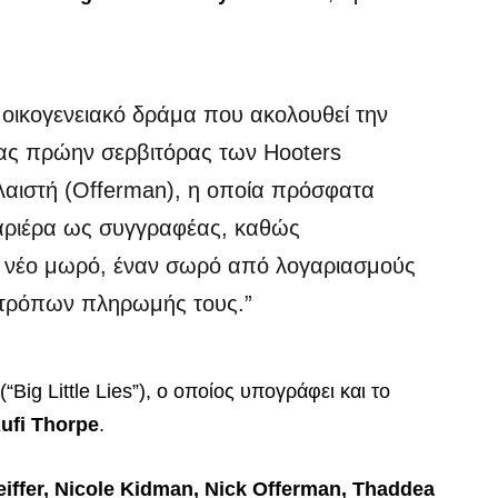
 οικογενειακό δράμα που ακολουθεί την
μιας πρώην σερβιτόρας των Hooters
αλαιστή (Offerman), η οποία πρόσφατα
καριέρα ως συγγραφέας, καθώς
ένα νέο μωρό, έναν σωρό από λογαριασμούς
ό τρόπων πληρωμής τους.”
(“Big Little Lies”), ο οποίος υπογράφει και το
ufi Thorpe
.
feiffer, Nicole Kidman, Nick Offerman, Thaddea