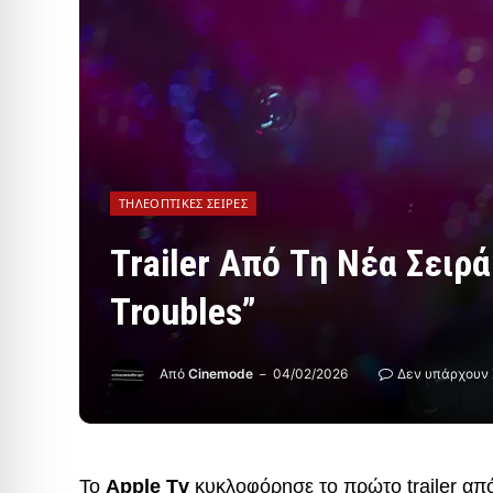
ΤΗΛΕΟΠΤΙΚΈΣ ΣΕΙΡΈΣ
Trailer Από Τη Νέα Σειρ
Troubles”
Από
Cinemode
04/02/2026
Δεν υπάρχουν 
Το
Apple Tv
κυκλοφόρησε το πρώτο trailer απ