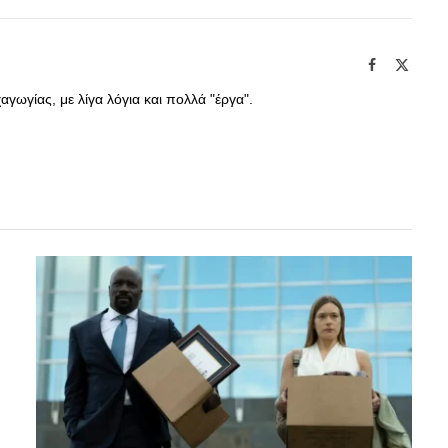
Facebook
X
(Twitte
γωγίας, με λίγα λόγια και πολλά "έργα".