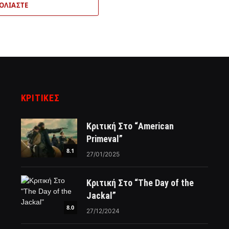
ΟΛΙΆΣΤΕ
ΚΡΙΤΙΚΈΣ
Κριτική Στο “American
Primeval”
8.1
27/01/2025
Κριτική Στο “The Day of the
Jackal”
8.0
27/12/2024