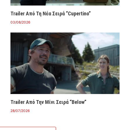
Trailer Από Τη Νέα Σειρά “Cupertino”
03/08/2026
Trailer Από Την Μίνι Σειρά “Below”
28/07/2026