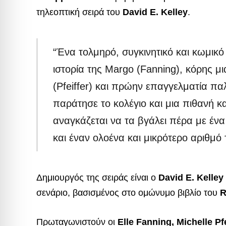
τηλεοπτική σειρά του
David E. Kelley
.
“Ένα τολμηρό, συγκινητικό και κωμικό
ιστορία της Margo (Fanning), κόρης 
(Pfeiffer) και πρώην επαγγελματία π
παράτησε το κολέγιο και μια πιθανή 
αναγκάζεται να τα βγάλει πέρα ​​με 
και έναν ολοένα και μικρότερο αριθμ
Δημιουργός της σειράς είναι ο
David E. Kelley
σενάριο, βασισμένος στο ομώνυμο βιβλίο του
R
Πρωταγωνιστούν οι
Elle Fanning, Michelle P