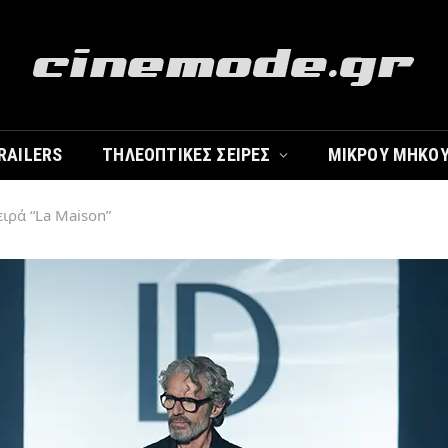
RAILERS
ΤΗΛΕΟΠΤΙΚΈΣ ΣΕΙΡΈΣ
ΜΙΚΡΟΎ ΜΉΚΟ
ειρά “La Maison”