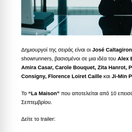
Δημιουργοί της σειράς είναι οι
José Caltagiro
showrunners, βασισμένοι σε μια ιδέα του
Alex 
Amira Casar, Carole Bouquet, Zita Hanrot, 
Consigny, Florence Loiret Caille
και
Ji-Min 
Το
“La Maison”
που αποτελείται από 10 επεισό
Σεπτεμβρίου.
Δείτε το trailer: