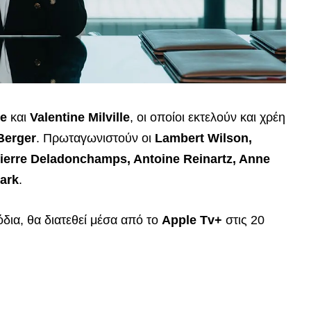
ne
και
Valentine Milville
, οι οποίοι εκτελούν και χρέη
Berger
. Πρωταγωνιστούν οι
Lambert Wilson,
Pierre Deladonchamps, Antoine Reinartz, Anne
Park
.
δια, θα διατεθεί μέσα από το
Apple Tv+
στις 20