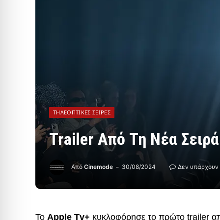
ΤΗΛΕΟΠΤΙΚΈΣ ΣΕΙΡΈΣ
Trailer Από Τη Νέα Σειρά
Από
Cinemode
30/08/2024
Δεν υπάρχουν
Το
Apple Tv+
κυκλοφόρησε το πρώτο trailer α