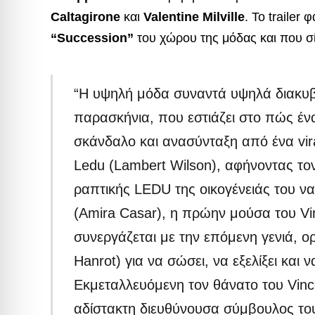
Caltagirone
και
Valentine Milville
. Το trailer
“Succession”
του χώρου της μόδας και που σί
“Η υψηλή μόδα συναντά υψηλά διακυβ
παρασκήνια, που εστιάζει στο πώς έν
σκάνδαλο και ανασύνταξη από ένα vira
Ledu (Lambert Wilson), αφήνοντας τον
ραπτικής LEDU της οικογένειάς του να
(Amira Casar), η πρώην μούσα του Vin
συνεργάζεται με την επόμενη γενιά, ο
Hanrot) για να σώσει, να εξελίξει και
Εκμεταλλευόμενη τον θάνατο του Vince
αδίστακτη διευθύνουσα σύμβουλος του