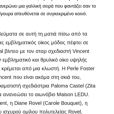
 φανερώνει μια γαλλική σειρά που φαντάζει σαν το
γουρα απευθύνεται σε συγκεκριμένο κοινό.
εύματα σε αυτή τη ματιά πίσω από τα
ας εμβληματικός οίκος μόδας πέφτει σε
l βίντεο με τον σταρ σχεδιαστή Vincent
 εμβληματικό και θρυλικό οίκο υψηλής
 κρέμεται από μια κλωστή. Η Perle Foster
cent που είναι ακόμα στη σκιά του,
ραματιστή σχεδιάστρια Paloma Castel (Zita
 να ανανεώσει το αιωνόβιο Maison LEDU.
nt, η Diane Rovel (Carole Bouquet), η
 ισχυρού ομίλου πολυτελείας Rovel,