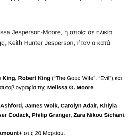
lissa Jesperson-Moore, η οποία σε ηλικία
, Keith Hunter Jesperson, ήταν ο κατά
”
e King, Robert King
(“The Good Wife”, “Evil”) και
 αυτοβιογραφία της
Melissa G. Moore
.
Ashford, James Wolk, Carolyn Adair, Khiyla
er Codack, Philip Granger, Zara Nikou Sichani
.
amount+
στις 20 Μαρτίου.