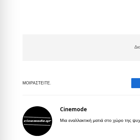
Δι
ΜΟΙΡΑΣΤΕΊΤΕ.
Cinemode
Μια εναλλακτική ματιά στο χώρο της ψυχα