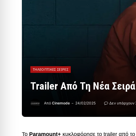
ΤΗΛΕΟΠΤΙΚΈΣ ΣΕΙΡΈΣ
Trailer Από Τη Νέα Σειρ
Από
Cinemode
24/02/2025
Δεν υπάρχουν 
Το
Paramount+
κυκλοφόρησε το trailer από τ