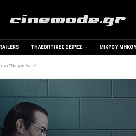
RAILERS
ΤΗΛΕΟΠΤΙΚΈΣ ΣΕΙΡΈΣ
ΜΙΚΡΟΎ ΜΉΚΟ
ειρά “Happy Face”