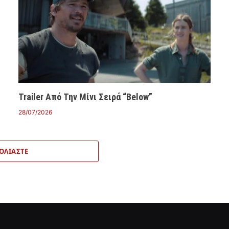
Trailer Από Την Μίνι Σειρά “Below”
28/07/2026
ΟΛΙΆΣΤΕ