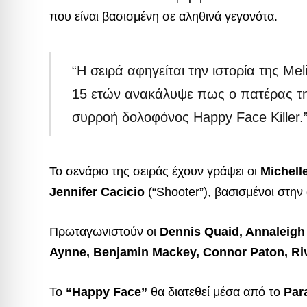
που είναι βασισμένη σε αληθινά γεγονότα.
“Η σειρά αφηγείται την ιστορία της Me
15 ετών ανακάλυψε πως ο πατέρας της
συρροή δολοφόνος Happy Face Killer.
Το σενάριο της σειράς έχουν γράψει οι
Michell
Jennifer Cacicio
(“Shooter”), βασισμένοι στην
Πρωταγωνιστούν οι
Dennis Quaid, Annaleigh 
Aynne, Benjamin Mackey, Connor Paton, Riv
Το
“Happy Face”
θα διατεθεί μέσα από το
Par