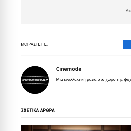
Δι
ΜΟΙΡΑΣΤΕΊΤΕ.
Cinemode
Μια εναλλακτική ματιά στο χώρο της ψυχα
ΣΧΕΤΙΚΑ ΑΡΘΡΑ