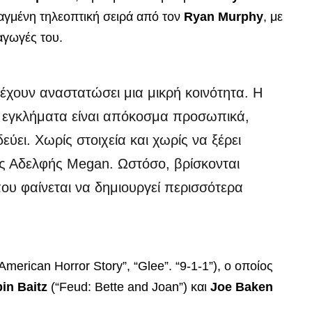
αραγμένη τηλεοπτική σειρά από τον
Ryan Murphy
, με
αγωγές του.
χουν αναστατώσει μια μικρή κοινότητα. Η
 τα εγκλήματα είναι απόκοσμα προσωπικά,
ύει. Χωρίς στοιχεία και χωρίς να ξέρει
της Αδελφής Megan. Ωστόσο, βρίσκονται
ου φαίνεται να δημιουργεί περισσότερα
American Horror Story”, “Glee”. “9-1-1”), ο οποίος
in Baitz
(“Feud: Bette and Joan”) και
Joe Baken