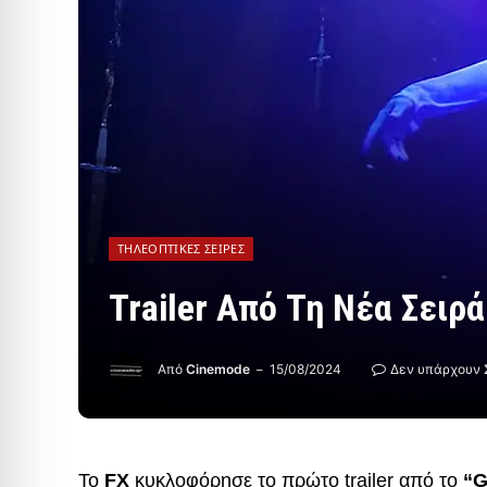
ΤΗΛΕΟΠΤΙΚΈΣ ΣΕΙΡΈΣ
Trailer Από Τη Νέα Σειρά
Από
Cinemode
15/08/2024
Δεν υπάρχουν 
Το
FX
κυκλοφόρησε το πρώτο trailer από το
“G