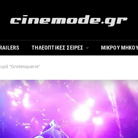
RAILERS
ΤΗΛΕΟΠΤΙΚΈΣ ΣΕΙΡΈΣ
ΜΙΚΡΟΎ ΜΉΚΟ
ειρά “Grotesquerie”