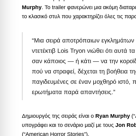
Murphy
. Το trailer φανερώνει μια ακόμη διατ
το κλασικό στυλ που χαρακτηρίζει όλες τις παρ
“Μια σειρά αποτρόπαιων εγκλημάτων έ
ντετέκτιβ Lois Tryon νιώθει ότι αυτά
σαν κάποιος — ή κάτι — να την κοροϊδε
πού να στραφεί, δέχεται τη βοήθεια 
παγιδευμένες σε έναν μοχθηρό ιστό, π
ερωτήματα παρά απαντήσεις.”
Δημιουργός της σειράς είναι ο
Ryan Murphy
(“
υπογράφει και το σενάριο μαζί με τους
Jon Rob
(“American Horror Stories”).