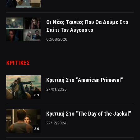
Οι Νέες Ταινίες Που Θα Δούμε Στο
Σπίτι Τον Αύγουστο
02/08/2026
ΚΡΙΤΙΚΈΣ
Κριτική Στο “American Primeval”
27/01/2025
8.1
Κριτική Στο “The Day of the Jackal”
27/12/2024
8.0