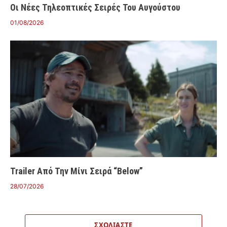
Οι Νέες Τηλεοπτικές Σειρές Του Αυγούστου
01/08/2026
Trailer Από Την Μίνι Σειρά “Below”
28/07/2026
ΣΧΟΛΙΆΣΤΕ