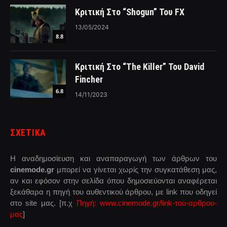
Κριτική Στο “Shogun” Του FX
13/05/2024
8.8
Κριτική Στο “The Killer” Του David
Fincher
6.8
14/11/2023
ΣΧΕΤΙΚΑ
Η αναδημοσίευση και αναπαραγωγή των άρθρων του
cinemode.gr
μπορεί να γίνεται χωρίς την συγκατάθεση μας,
αν και εφόσον στην σελίδα όπου δημοσιεύονται αναφέρεται
ξεκάθαρα η πηγή του αυθεντικού άρθρου, με link που οδηγεί
στο site μας. [π.χ
Πηγή: www.cinemode.gr/link-του-αρθρου-
μας
]