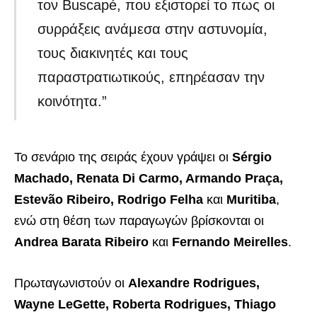
τον Buscapé, που εξιστορεί το πως οι
συρράξεις ανάμεσα στην αστυνομία,
τους διακινητές και τους
παραστρατιωτικούς, επηρέασαν την
κοινότητα.”
Το σενάριο της σειράς έχουν γράψει οι
Sérgio
Machado, Renata Di Carmo, Armando Praça,
Estevão Ribeiro, Rodrigo Felha
και
Muritiba
,
ενώ στη θέση των παραγωγών βρίσκονται οι
Andrea Barata Ribeiro
και
Fernando Meirelles
.
Πρωταγωνιστούν οι
Alexandre Rodrigues,
Wayne LeGette, Roberta Rodrigues, Thiago