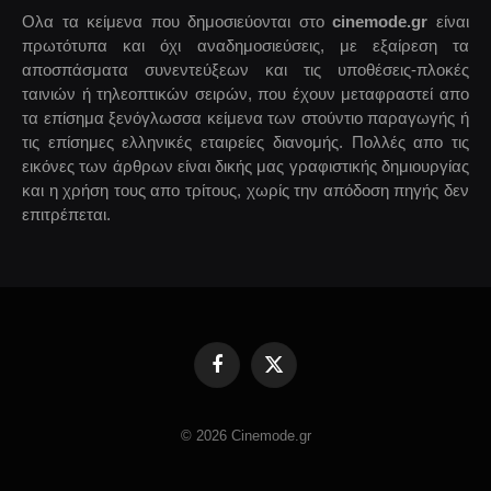
Ολα τα κείμενα που δημοσιεύονται στο
cinemode.gr
είναι
πρωτότυπα και όχι αναδημοσιεύσεις, με εξαίρεση τα
αποσπάσματα συνεντεύξεων και τις υποθέσεις-πλοκές
ταινιών ή τηλεοπτικών σειρών, που έχουν μεταφραστεί απο
τα επίσημα ξενόγλωσσα κείμενα των στούντιο παραγωγής ή
τις επίσημες ελληνικές εταιρείες διανομής. Πολλές απο τις
εικόνες των άρθρων είναι δικής μας γραφιστικής δημιουργίας
και η χρήση τους απο τρίτους, χωρίς την απόδοση πηγής δεν
επιτρέπεται.
Facebook
X
(Twitter)
© 2026 Cinemode.gr