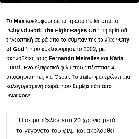
Το
Max
κυκλοφόρησε το πρώτο trailer από το
“City Of God: The Fight Rages On”
, τη spin-off
τηλεοπτική σειρά από το σύμπαν της ταινίας
“City
of God”
, που κυκλοφόρησε το 2002, με
σκηνοθέτες τους
Fernando Meirelles
και
Kátia
Lund
. Ένα εξαιρετικό φιλμ που απέσπασε 4
υποψηφιότητες για Oscar. Το trailer φανερώνει μια
καλογυρισμένη σειρά, που θυμίζει κάτι από
“Narcos”
.
“Η σειρά εξελίσσεται 20 χρόνια μετά
τα γεγονότα του φιλμ και ακολουθεί