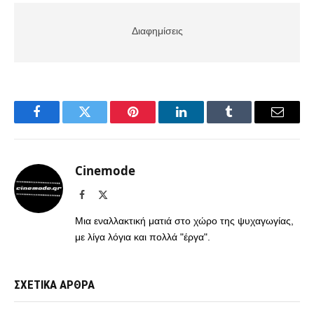
Διαφημίσεις
Facebook
Twitter
Pinterest
LinkedIn
Tumblr
Email
Cinemode
Facebook
X
(Twitter)
Μια εναλλακτική ματιά στο χώρο της ψυχαγωγίας,
με λίγα λόγια και πολλά "έργα".
ΣΧΕΤΙΚΑ ΑΡΘΡΑ