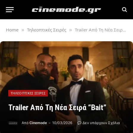
Home
Τηλεοπτικές Σειρές
Trailer Από Τη Νέα Σειρά “Bait”
»
»
ΤΗΛΕΟΠΤΙΚΈΣ ΣΕΙΡΈΣ
Trailer Από Τη Νέα Σειρά “Bait”
Από
Cinemode
10/03/2026
Δεν υπάρχουν Σχόλια