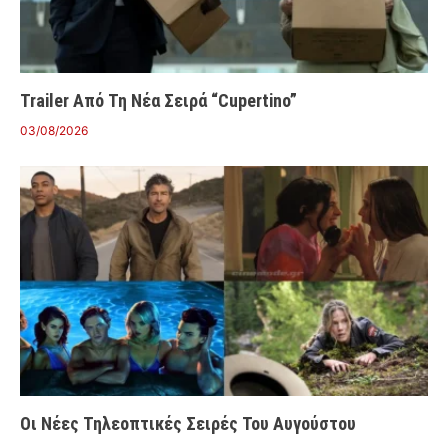
Trailer Από Τη Νέα Σειρά “Cupertino”
03/08/2026
Οι Νέες Τηλεοπτικές Σειρές Του Αυγούστου