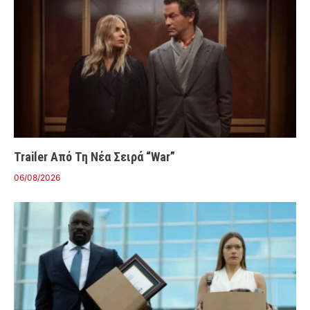
Trailer Από Τη Νέα Σειρά “War”
06/08/2026