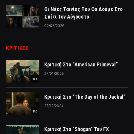
Οι Νέες Ταινίες Που Θα Δούμε Στο
Σπίτι Τον Αύγουστο
02/08/2026
ΚΡΙΤΙΚΈΣ
Κριτική Στο “American Primeval”
27/01/2025
8.1
Κριτική Στο “The Day of the Jackal”
27/12/2024
8.0
Κριτική Στο “Shogun” Του FX