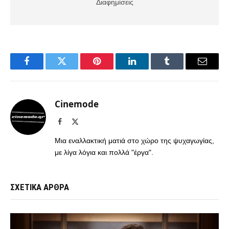
Διαφημίσεις
Facebook
Twitter
Pinterest
LinkedIn
Tumblr
Email
Cinemode
Facebook
X
(Twitter)
Μια εναλλακτική ματιά στο χώρο της ψυχαγωγίας,
με λίγα λόγια και πολλά "έργα".
ΣΧΕΤΙΚΑ ΑΡΘΡΑ