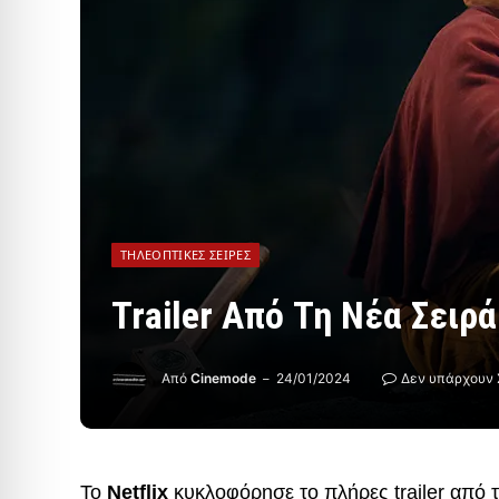
ΤΗΛΕΟΠΤΙΚΈΣ ΣΕΙΡΈΣ
Trailer Από Τη Νέα Σειρά
Από
Cinemode
24/01/2024
Δεν υπάρχουν 
Το
Netflix
κυκλοφόρησε το πλήρες trailer από 