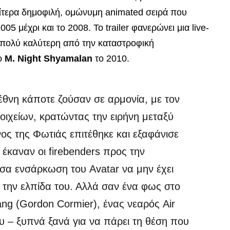
ιαίτερα δημοφιλή, ομώνυμη animated σειρά που
005 μέχρι και το 2008. Το trailer φανερώνει μια live-
 πολύ καλύτερη από την καταστροφική
 ο
M. Night Shyamalan
το 2010.
έθνη κάποτε ζούσαν σε αρμονία, με τον
οιχείων, κρατώντας την ειρήνη μεταξύ
ος της Φωτιάς επιτέθηκε και εξαφάνισε
έκαναν οι firebenders προς την
σα ενσάρκωση του Avatar να μην έχει
ι την ελπίδα του. Αλλά σαν ένα φως στο
ang (Gordon Cormier), ένας νεαρός Air
ου – ξυπνά ξανά για να πάρει τη θέση που