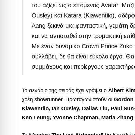
του αξίζει ως ο επόμενος Avatar. Μαζί
Ousley) και Katara (Kiawentiio), αδέρφ
Aang ξεκινά μια φανταστική, γεμάτη 
και να αντισταθεί στην τρομακτική επί
Με έναν δυναμικό Crown Prince Zuko 
συλλάβει, δε θα είναι εύκολο έργο. 
συμμάχους και περίεργους χαρακτήρε
Το σενάριο της σειράς έχει γράψει ο
Albert Ki
χρέη showrunner. Πρωταγωνιστούν οι
Gordon 
Kiawentiio, Ian Ousley, Dallas Liu, Paul Su
Ken Leung, Yvonne Chapman, Maria Zhang
.