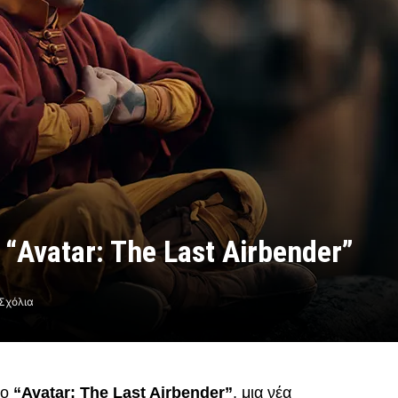
 “Avatar: The Last Airbender”
Σχόλια
το
“Avatar: The Last Airbender”
, μια νέα