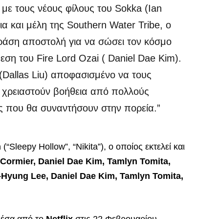
 με τους νέους φίλους του Sokka (Ian
ια και μέλη της Southern Water Tribe, ο
δράση αποστολή για να σώσει τον κόσμο
θεση του Fire Lord Ozai ( Daniel Dae Kim).
(Dallas Liu) αποφασισμένο να τους
Θα χρειαστούν βοήθεια από πολλούς
ς που θα συναντήσουν στην πορεία.”
m
(“Sleepy Hollow”, “Nikita”), ο οποίος εκτελεί και
Cormier, Daniel Dae Kim, Tamlyn Tomita,
n-Hyung Lee, Daniel Dae Kim, Tamlyn Tomita,