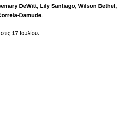
semary DeWitt, Lily Santiago, Wilson Bethel,
 Correia-Damude
.
στις 17 Ιουλίου.