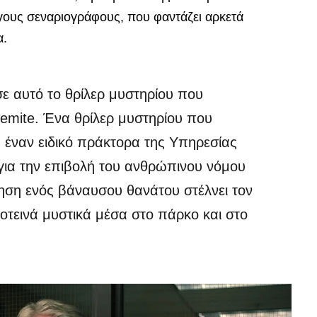
ογους σεναριογράφους, που φαντάζει αρκετά
α.
ε αυτό το θρίλερ μυστηρίου που
semite. Ένα θρίλερ μυστηρίου που
), έναν ειδικό πράκτορα της Υπηρεσίας
για την επιβολή του ανθρώπινου νόμου
νηση ενός βάναυσου θανάτου στέλνει τον
οτεινά μυστικά μέσα στο πάρκο και στο