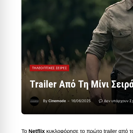
ΤΗΛΕΟΠΤΙΚΈΣ ΣΕΙΡΈΣ
Trailer Από Τη Μίνι Σειρ
By
Cinemode
16/06/2025
Δεν υπάρχουν Σ
Το
Netflix
κυκλοφόρησε το πρώτο trailer από 