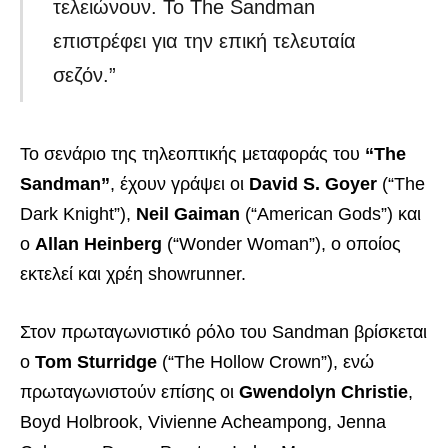
τελειώνουν. Το The Sandman
επιστρέφει για την επική τελευταία
σεζόν.”
Το σενάριο της τηλεοπτικής μεταφοράς του
“The
Sandman”
, έχουν γράψει οι
David S. Goyer
(“The
Dark Knight”),
Neil Gaiman
(“American Gods”) και
ο
Allan Heinberg
(“Wonder Woman”), ο οποίος
εκτελεί και χρέη showrunner.
Στον πρωταγωνιστικό ρόλο του Sandman βρίσκεται
ο
Tom Sturridge
(“The Hollow Crown”), ενώ
πρωταγωνιστούν επίσης οι
Gwendolyn Christie
,
Boyd Holbrook, Vivienne Acheampong, Jenna