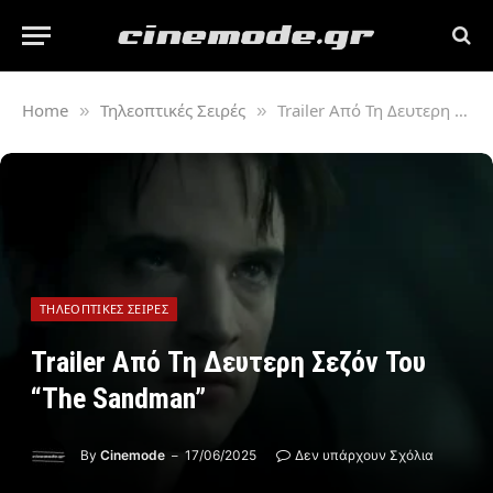
Home
Τηλεοπτικές Σειρές
Trailer Από Τη Δευτερη Σεζόν Του “The Sandman”
»
»
ΤΗΛΕΟΠΤΙΚΈΣ ΣΕΙΡΈΣ
Trailer Από Τη Δευτερη Σεζόν Του
“The Sandman”
By
Cinemode
17/06/2025
Δεν υπάρχουν Σχόλια