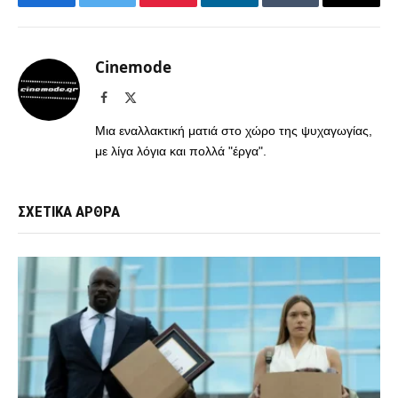
Facebook
Twitter
Pinterest
LinkedIn
Tumblr
Email
Cinemode
Facebook
X
(Twitter)
Μια εναλλακτική ματιά στο χώρο της ψυχαγωγίας,
με λίγα λόγια και πολλά "έργα".
ΣΧΕΤΙΚΑ ΑΡΘΡΑ