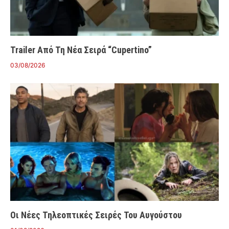
Trailer Από Τη Νέα Σειρά “Cupertino”
03/08/2026
Οι Νέες Τηλεοπτικές Σειρές Του Αυγούστου