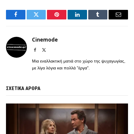
Facebook
Twitter
Pinterest
LinkedIn
Tumblr
Email
Cinemode
Facebook
X
(Twitter)
Μια εναλλακτική ματιά στο χώρο της ψυχαγωγίας,
με λίγα λόγια και πολλά "έργα".
ΣΧΕΤΙΚΑ ΑΡΘΡΑ