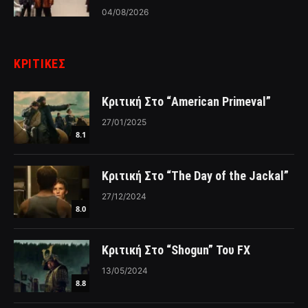
04/08/2026
ΚΡΙΤΙΚΈΣ
Κριτική Στο “American Primeval”
27/01/2025
8.1
Κριτική Στο “The Day of the Jackal”
27/12/2024
8.0
Κριτική Στο “Shogun” Του FX
13/05/2024
8.8