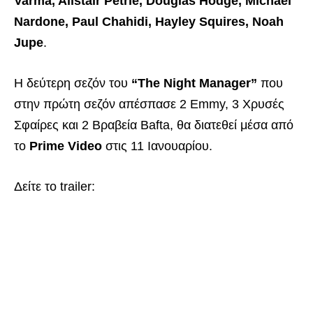
Varma, Alistair Petrie, Douglas Hodge, Michael
Nardone, Paul Chahidi, Hayley Squires, Noah
Jupe
.
Η δεύτερη σεζόν του
“The Night Manager”
που
στην πρώτη σεζόν απέσπασε 2 Emmy, 3 Χρυσές
Σφαίρες και 2 Βραβεία Bafta, θα διατεθεί μέσα από
το
Prime Video
στις 11 Ιανουαρίου.
Δείτε το trailer: