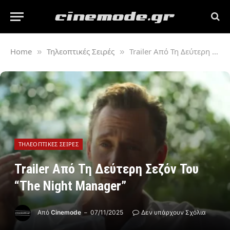
Home
Τηλεοπτικές Σειρές
Trailer Από Τη Δεύτερη Σεζόν Του “The Night Manager”
»
»
ΤΗΛΕΟΠΤΙΚΈΣ ΣΕΙΡΈΣ
Trailer Από Τη Δεύτερη Σεζόν Του
“The Night Manager”
Από
Cinemode
07/11/2025
Δεν υπάρχουν Σχόλια