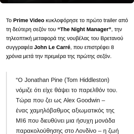
Το
Prime Video
κυκλοφόρησε το πρώτο trailer από
τη δεύτερη σεζόν του
“The Night Manager”
, την
τηλεοπτική μεταφορά της νουβέλας του Βρετανού
συγγραφέα
John Le Carré
, που επιστρέφει 8
χρόνια μετά την πρεμιέρα της πρώτης σεζόν.
“Ο Jonathan Pine (Tom Hiddleston)
νόμιζε ότι είχε θάψει το παρελθόν του.
Τώρα που ζει ως Alex Goodwin –
ένας χαμηλόβαθμος αξιωματικός της
MI6 που διευθύνει μια ήσυχη μονάδα
παρακολούθησης στο Λονδίνο – η ζωή