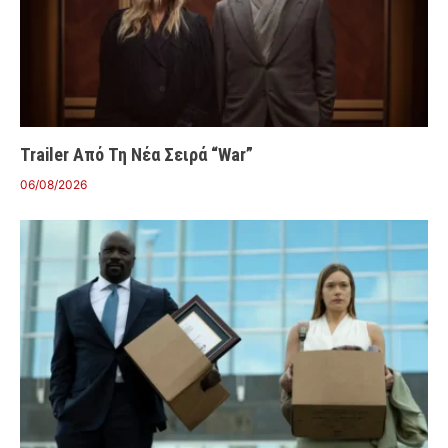
Trailer Από Τη Νέα Σειρά “War”
06/08/2026