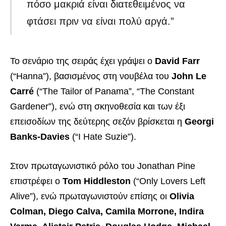
πόσο μακριά είναι διατεθειμένος να
φτάσει πριν να είναι πολύ αργά.”
Το σενάριο της σειράς έχει γράψει ο
David Farr
(“Hanna”), βασισμένος στη νουβέλα του
John Le
Carré
(“The Tailor of Panama”, “The Constant
Gardener”), ενώ στη σκηνοθεσία και των έξι
επεισοδίων της δεύτερης σεζόν βρίσκεται η
Georgi
Banks-Davies
(“I Hate Suzie”).
Στον πρωταγωνιστικό ρόλο του Jonathan Pine
επιστρέφει ο
Tom Hiddleston
(“Only Lovers Left
Alive”), ενώ πρωταγωνιστούν επίσης οι
Olivia
Colman, Diego Calva, Camila Morrone, Indira