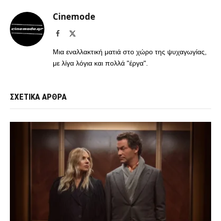
Cinemode
Facebook
X
(Twitter)
Μια εναλλακτική ματιά στο χώρο της ψυχαγωγίας,
με λίγα λόγια και πολλά "έργα".
ΣΧΕΤΙΚΑ ΑΡΘΡΑ