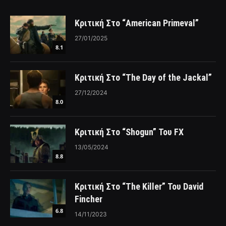
Κριτική Στο “American Primeval”
27/01/2025
8.1
Κριτική Στο “The Day of the Jackal”
27/12/2024
8.0
Κριτική Στο “Shogun” Του FX
13/05/2024
8.8
Κριτική Στο “The Killer” Του David
Fincher
6.8
14/11/2023