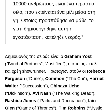
10000 ανθρώπους είναι ένα τεράστιο
σιλό, που εκτείνεται ένα μίλι μέσα στη
γη. Όποιος προσπάθησε να μάθει το
γιατί δημιουργήθηκε αυτή η
εγκατάσταση, κατέληξε νεκρός.”
Δημιουργός της σειράς είναι ο
Graham Yost
(“Band of Brothers”, “Justified”), ο οποίος εκτελεί
και χρέη showrunner. Πρωταγωνιστούν οι
Rebecca
Ferguson
(“Dune”),
Common
(“The Chi”),
Harriet
Walter
(“Succession”),
Chinaza Uche
(“Dickinson”),
Avi Nash
(“The Walking Dead”),
Rashida Jones
(“Parks and Recreation”),
Iain
Glen
(“Game of Thrones”),
Tim Robbins
(“Mystic