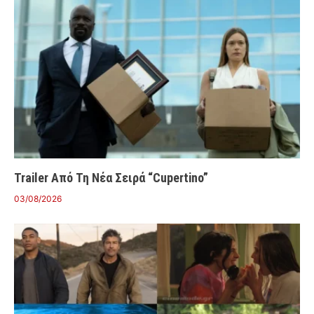
Trailer Από Τη Νέα Σειρά “Cupertino”
03/08/2026