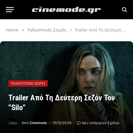
Home
Τηλεοπτικές Σειρές
Trailer Από Τη Δεύτερη Σεζόν Του “Silo”
»
»
ΤΗΛΕΟΠΤΙΚΈΣ ΣΕΙΡΈΣ
Trailer Από Τη Δεύτερη Σεζόν Του
“Silo”
Από
Cinemode
15/10/2024
Δεν υπάρχουν Σχόλια