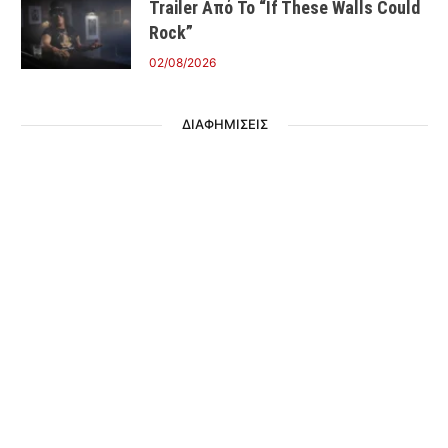
Trailer Από Το “If These Walls Could
Rock”
02/08/2026
ΔΙΑΦΗΜΙΣΕΙΣ