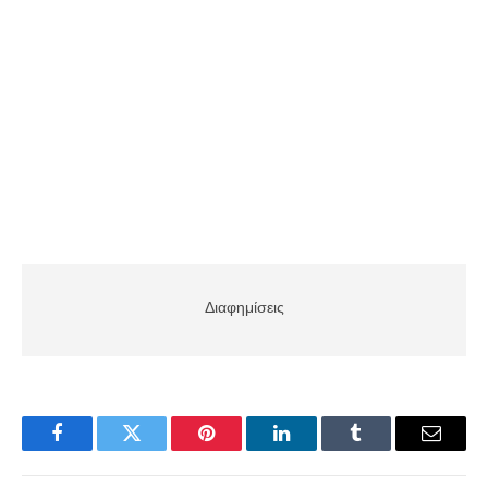
Διαφημίσεις
Facebook
Twitter
Pinterest
LinkedIn
Tumblr
Email