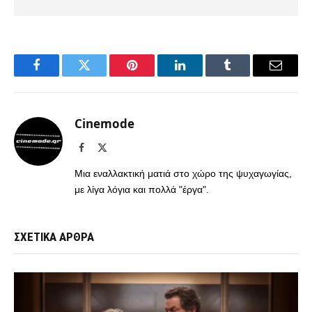
Facebook
Twitter
Pinterest
LinkedIn
Tumblr
Email
Cinemode
Facebook
X
(Twitter)
Μια εναλλακτική ματιά στο χώρο της ψυχαγωγίας,
με λίγα λόγια και πολλά "έργα".
ΣΧΕΤΙΚΑ ΑΡΘΡΑ