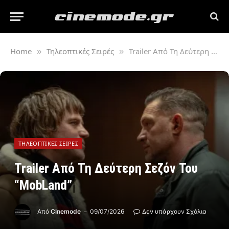
Home
Τηλεοπτικές Σειρές
Trailer Από Τη Δεύτερη Σεζόν Του “MobLand”
»
»
ΤΗΛΕΟΠΤΙΚΈΣ ΣΕΙΡΈΣ
Trailer Από Τη Δεύτερη Σεζόν Του
“MobLand”
Από
Cinemode
09/07/2026
Δεν υπάρχουν Σχόλια