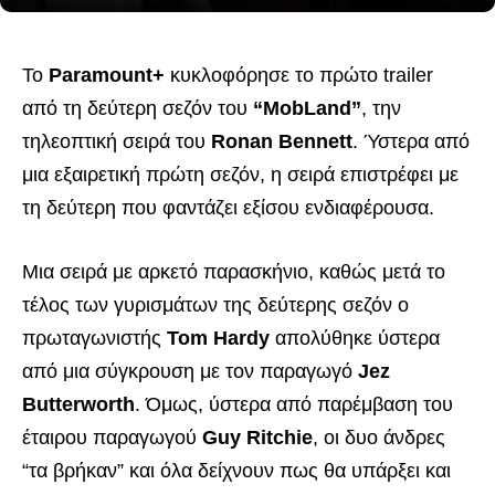
Το
Paramount+
κυκλοφόρησε το πρώτο trailer
από τη δεύτερη σεζόν του
“MobLand”
, την
τηλεοπτική σειρά του
Ronan Bennett
. Ύστερα από
μια εξαιρετική πρώτη σεζόν, η σειρά επιστρέφει με
τη δεύτερη που φαντάζει εξίσου ενδιαφέρουσα.
Μια σειρά με αρκετό παρασκήνιο, καθώς μετά το
τέλος των γυρισμάτων της δεύτερης σεζόν ο
πρωταγωνιστής
Tom Hardy
απολύθηκε ύστερα
από μια σύγκρουση με τον παραγωγό
Jez
Butterworth
. Όμως, ύστερα από παρέμβαση του
έταιρου παραγωγού
Guy Ritchie
, οι δυο άνδρες
“τα βρήκαν” και όλα δείχνουν πως θα υπάρξει και