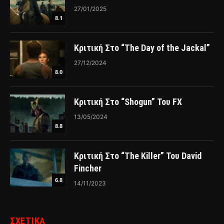
27/01/2025
8.1
Κριτική Στο “The Day of the Jackal”
27/12/2024
8.0
Κριτική Στο “Shogun” Του FX
13/05/2024
8.8
Κριτική Στο “The Killer” Του David
Fincher
6.8
14/11/2023
ΣΧΕΤΙΚΑ