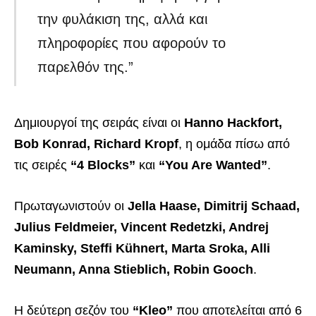
την φυλάκιση της, αλλά και
πληροφορίες που αφορούν το
παρελθόν της.”
Δημιουργοί της σειράς είναι οι
Hanno Hackfort,
Bob Konrad, Richard Kropf
, η ομάδα πίσω από
τις σειρές
“4 Blocks”
και
“You Are Wanted”
.
Πρωταγωνιστούν οι
Jella Haase, Dimitrij Schaad,
Julius Feldmeier, Vincent Redetzki, Andrej
Kaminsky, Steffi Kühnert, Marta Sroka, Alli
Neumann, Anna Stieblich, Robin Gooch
.
Η δεύτερη σεζόν του
“Kleo”
που αποτελείται από 6