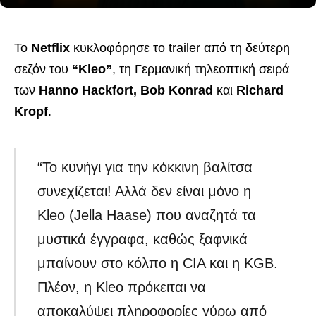
Το
Netflix
κυκλοφόρησε το trailer από τη δεύτερη
σεζόν του
“Kleo”
, τη Γερμανική τηλεοπτική σειρά
των
Hanno Hackfort, Bob Konrad
και
Richard
Kropf
.
“Το κυνήγι για την κόκκινη βαλίτσα
συνεχίζεται! Αλλά δεν είναι μόνο η
Kleo (Jella Haase) που αναζητά τα
μυστικά έγγραφα, καθώς ξαφνικά
μπαίνουν στο κόλπο η CIA και η KGB.
Πλέον, η Kleo πρόκειται να
αποκαλύψει πληροφορίες γύρω από