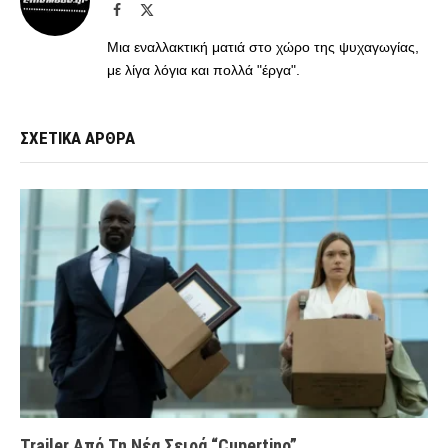
Facebook
X
(Twitter)
Μια εναλλακτική ματιά στο χώρο της ψυχαγωγίας,
με λίγα λόγια και πολλά "έργα".
ΣΧΕΤΙΚΑ ΑΡΘΡΑ
Trailer Από Τη Νέα Σειρά “Cupertino”