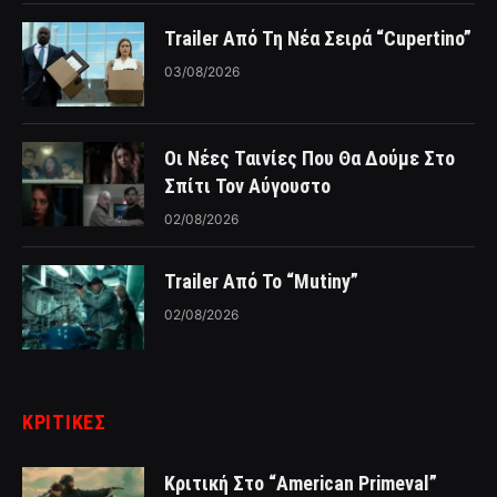
Trailer Από Τη Νέα Σειρά “Cupertino”
03/08/2026
Οι Νέες Ταινίες Που Θα Δούμε Στο
Σπίτι Τον Αύγουστο
02/08/2026
Trailer Από Το “Mutiny”
02/08/2026
ΚΡΙΤΙΚΈΣ
Κριτική Στο “American Primeval”