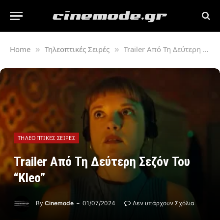
Home
Τηλεοπτικές Σειρές
Trailer Από Τη Δεύτερη Σεζόν Του “Kleo”
»
»
ΤΗΛΕΟΠΤΙΚΈΣ ΣΕΙΡΈΣ
Trailer Από Τη Δεύτερη Σεζόν Του
“Kleo”
By
Cinemode
01/07/2024
Δεν υπάρχουν Σχόλια