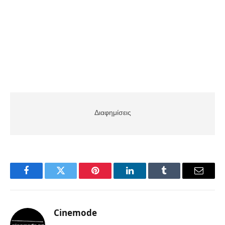
Διαφημίσεις
Facebook
Twitter
Pinterest
LinkedIn
Tumblr
Email
Cinemode