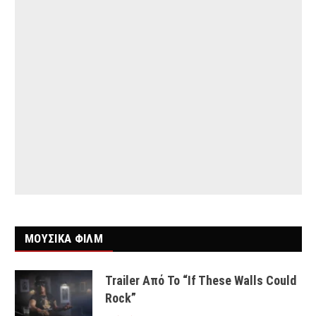
ΜΟΥΣΙΚΑ ΦΙΛΜ
Trailer Από Το “If These Walls Could
Rock”